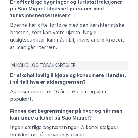
Er offentlige bygninger og turistattraksjoner
på Sao Miguel tilpasset personer med
funksjonsnedsettelser?
Byerne har ofte fortove med den karakteristiske
brosten, som kan være ujævn. Nogle
udsigtspunkter kan nås i bil, mens andre kræver,
at man går i terræn.
ALKOHOL OG TOBAKKSREGLER
Er alkohol lovlig å kjøpe og konsumere i landet,
i så fall hva er aldersgrensen?
Aldersgrænsen er 18 år. Lokal vin og øl er
populært.
Finnes det begrensninger på hvor og når man
kan kjøpe alkohol på Sao Miguel?
Ingen særlige begrænsninger. Alkohol sælges i
butikker og på serveringssteder.