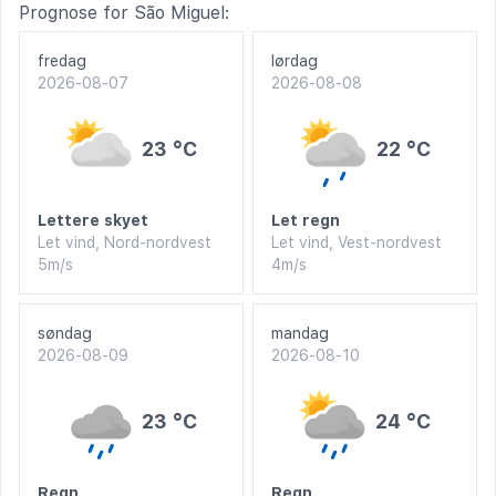
Prognose for São Miguel:
fredag
lørdag
2026-08-07
2026-08-08
23 °C
22 °C
Lettere skyet
Let regn
Let vind, Nord-nordvest
Let vind, Vest-nordvest
5m/s
4m/s
søndag
mandag
2026-08-09
2026-08-10
23 °C
24 °C
Regn
Regn