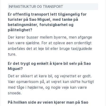
INFRASTRUKTUR OG TRANSPORT
Er offentlig transport lett tilgjengelig for
turister på Sao Miguel, med tanke på
betalingsmåter, forutsigbarhet og
pålitelighet?
Der kører busser mellem byerne, men afgange
kan være sjældne. For at opleve øen ordentligt
anbefales det at leje bil eller bruge taxi/guidede
ture.
Er det trygt og enkelt å kjøre bil selv på Sao
Miguel?
Det er sikkert at køre bil, og vejnettet er godt.
Vær opmærksom på, at vejret kan skifte hurtigt
med tåge i højderne, og nogle veje kan være
snoede.
På hvilken side av veien kjører man på Sao