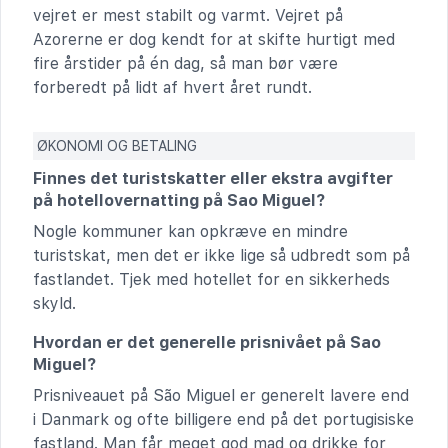
vejret er mest stabilt og varmt. Vejret på
Azorerne er dog kendt for at skifte hurtigt med
fire årstider på én dag, så man bør være
forberedt på lidt af hvert året rundt.
ØKONOMI OG BETALING
Finnes det turistskatter eller ekstra avgifter
på hotellovernatting på Sao Miguel?
Nogle kommuner kan opkræve en mindre
turistskat, men det er ikke lige så udbredt som på
fastlandet. Tjek med hotellet for en sikkerheds
skyld.
Hvordan er det generelle prisnivået på Sao
Miguel?
Prisniveauet på São Miguel er generelt lavere end
i Danmark og ofte billigere end på det portugisiske
fastland. Man får meget god mad og drikke for