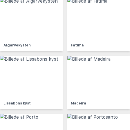
Algarvekysten
Fatima
Lissabons kyst
Madeira