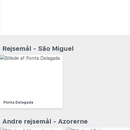
Rejsemål - São Miguel
Ponta Delagada
Andre rejsemål - Azorerne