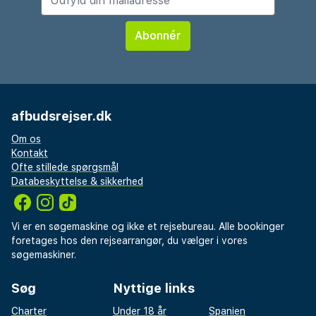
afbudsrejser.dk
Om os
Kontakt
Ofte stillede spørgsmål
Databeskyttelse & sikkerhed
Vi er en søgemaskine og ikke et rejsebureau. Alle bookinger
foretages hos den rejsearrangør, du vælger i vores
søgemaskiner.
Søg
Nyttige links
Charter
Under 18 år
Spanien