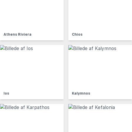
Athens Riviera
Chios
Ios
Kalymnos