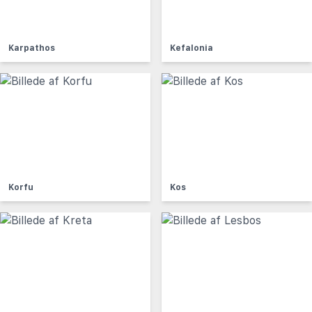
Karpathos
Kefalonia
Korfu
Kos