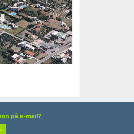
tion på e-mail?