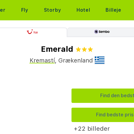
ter
Fly
Storby
Hotel
Billeje
Emerald
Kremastí
,
Grækenland
Find den bedst
Find bedste pris 
+22 billeder