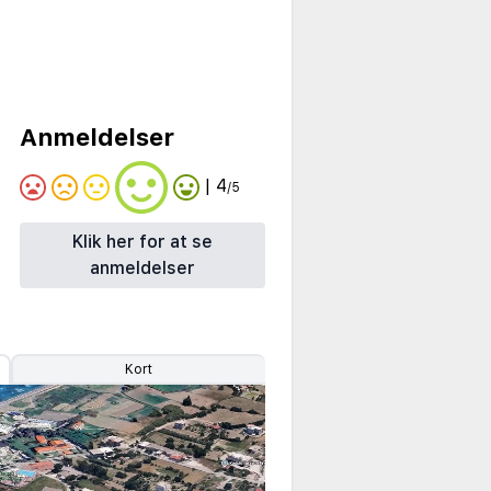
Anmeldelser
| 4
/5
Klik her for at se
anmeldelser
Kort