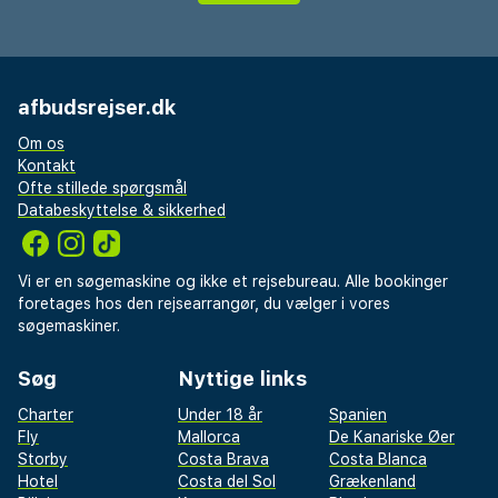
afbudsrejser.dk
Om os
Kontakt
Ofte stillede spørgsmål
Databeskyttelse & sikkerhed
Vi er en søgemaskine og ikke et rejsebureau. Alle bookinger
foretages hos den rejsearrangør, du vælger i vores
søgemaskiner.
Søg
Nyttige links
Charter
Under 18 år
Spanien
Fly
Mallorca
De Kanariske Øer
Storby
Costa Brava
Costa Blanca
Hotel
Costa del Sol
Grækenland