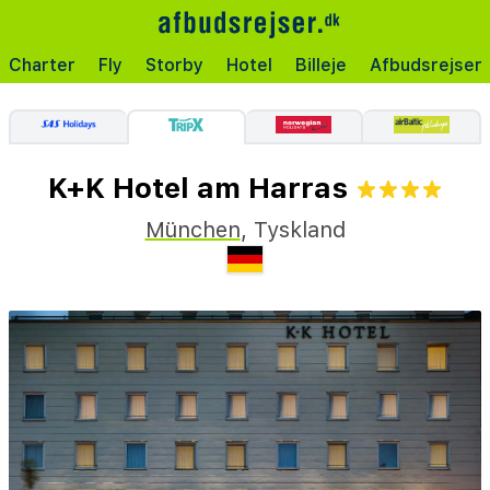
Charter
Fly
Storby
Hotel
Billeje
Afbudsrejser
K+K Hotel am Harras
München
,
Tyskland