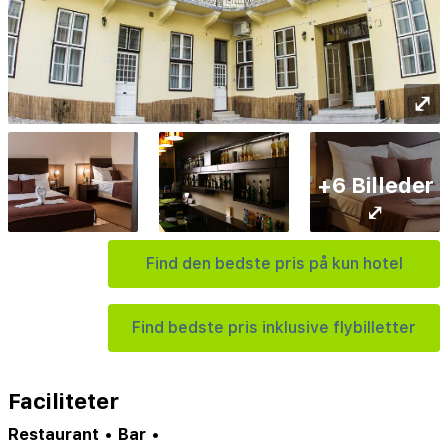
⤢
+6 Billeder
⤢
Find den bedste pris på kun hotel
Find bedste pris inklusive flybilletter
Faciliteter
Restaurant
•
Bar
•