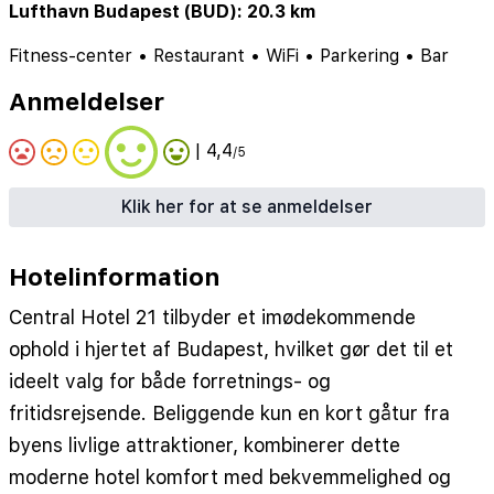
Lufthavn Budapest (BUD): 20.3 km
Fitness-center
•
Restaurant
•
WiFi
•
Parkering
•
Bar
Anmeldelser
| 4,4
/5
Klik her for at se anmeldelser
Hotelinformation
Central Hotel 21 tilbyder et imødekommende
ophold i hjertet af Budapest, hvilket gør det til et
ideelt valg for både forretnings- og
fritidsrejsende. Beliggende kun en kort gåtur fra
byens livlige attraktioner, kombinerer dette
moderne hotel komfort med bekvemmelighed og