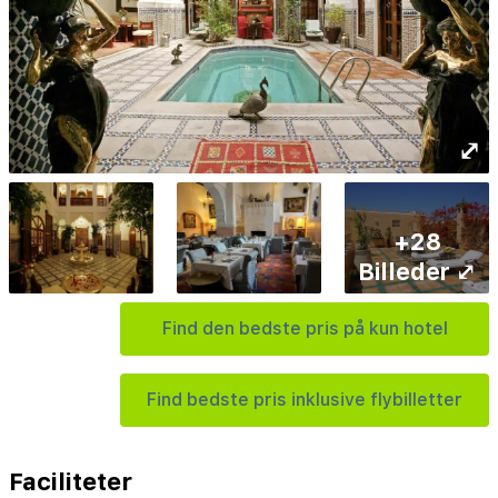
⤢
+28
Billeder ⤢
Find den bedste pris på kun hotel
Find bedste pris inklusive flybilletter
Faciliteter