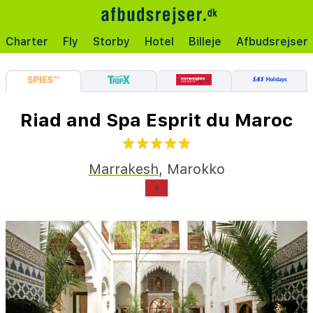
Charter
Fly
Storby
Hotel
Billeje
Afbudsrejser
Riad and Spa Esprit du Maroc
Marrakesh
,
Marokko