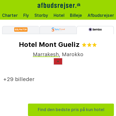
Charter
Fly
Storby
Hotel
Billeje
Afbudsrejser
Hotel Mont Gueliz
Marrakesh
,
Marokko
+29 billeder
Find den bedste pris på kun hotel