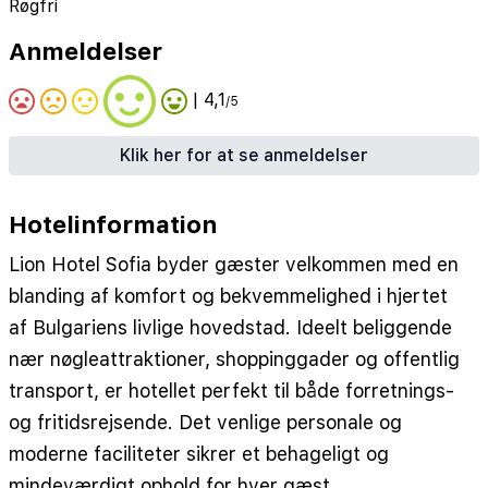
Røgfri
Anmeldelser
| 4,1
/5
Klik her for at se anmeldelser
Hotelinformation
Lion Hotel Sofia byder gæster velkommen med en
blanding af komfort og bekvemmelighed i hjertet
af Bulgariens livlige hovedstad. Ideelt beliggende
nær nøgleattraktioner, shoppinggader og offentlig
transport, er hotellet perfekt til både forretnings-
og fritidsrejsende. Det venlige personale og
moderne faciliteter sikrer et behageligt og
mindeværdigt ophold for hver gæst.