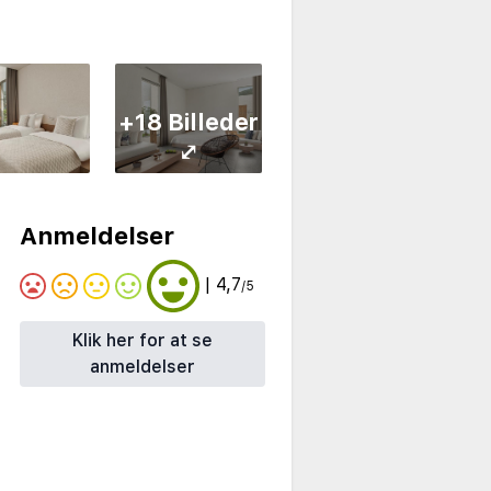
+18 Billeder
⤢
Anmeldelser
| 4,7
/5
Klik her for at se
anmeldelser