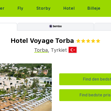
ter
Fly
Storby
Hotel
Billeje
Hotel Voyage Torba
Torba
,
Tyrkiet
Find den bedst
Find bedste pris 