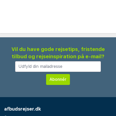
Vil du have gode rejsetips, fristende
tilbud og rejseinspiration på e-mail?
afbudsrejser.dk