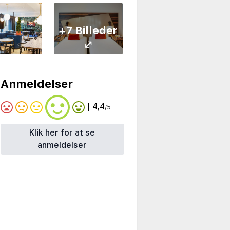
+7 Billeder
⤢
Anmeldelser
| 4,4
/5
Klik her for at se
anmeldelser