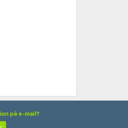
tion på e-mail?