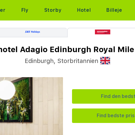
ter
Fly
Storby
Hotel
Billeje
otel Adagio Edinburgh Royal Mile
Edinburgh
,
Storbritannien
Find den bedst
Find bedste pris 