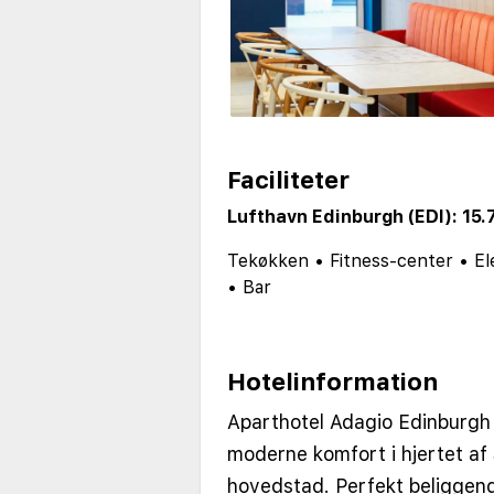
Faciliteter
Lufthavn Edinburgh (EDI): 15.
Tekøkken
•
Fitness-center
•
El
•
Bar
Hotelinformation
Aparthotel Adagio Edinburgh 
moderne komfort i hjertet af 
hovedstad. Perfekt beliggend