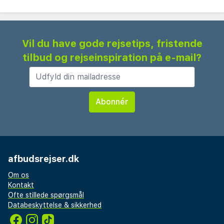
Vil du have gode rejsetips, fristende
tilbud og rejseinspiration på e-mail?
afbudsrejser.dk
Om os
Kontakt
Ofte stillede spørgsmål
Databeskyttelse & sikkerhed