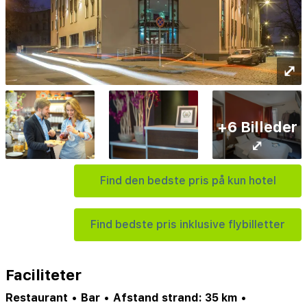
⤢
+6 Billeder
⤢
Find den bedste pris på kun hotel
Find bedste pris inklusive flybilletter
Faciliteter
Restaurant
•
Bar
•
Afstand strand: 35 km
•