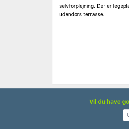
selvforplejning. Der er legepla
udendørs terrasse.
Vil du have go