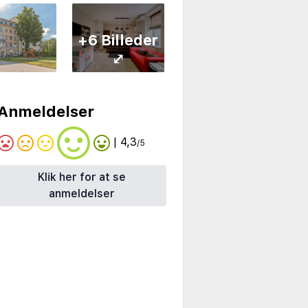
+6 Billeder
⤢
Anmeldelser
| 4,3
/5
Klik her for at se
anmeldelser