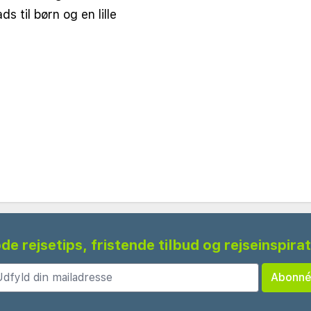
ds til børn og en lille
de rejsetips, fristende tilbud og rejseinspira