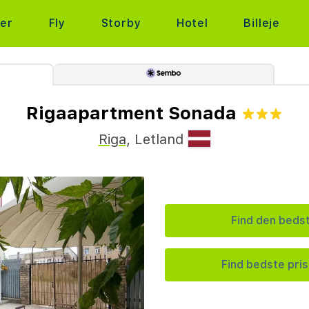
ter
Fly
Storby
Hotel
Billeje
Rigaapartment Sonada
Riga
,
Letland
Find den bedst
Find bedste pris 