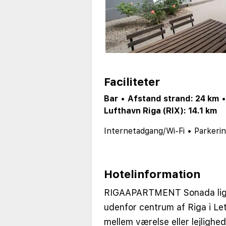
Faciliteter
Bar
•
Afstand strand: 24 km
Lufthavn Riga (RIX): 14.1 km
Internetadgang/Wi-Fi
•
Parkerin
Hotelinformation
RIGAAPARTMENT Sonada ligger
udenfor centrum af Riga i Le
mellem værelse eller lejlighe