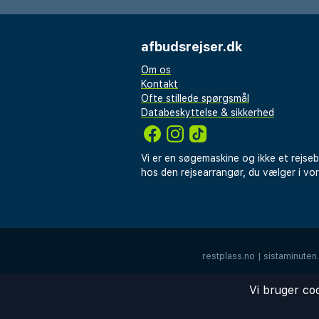
afbudsrejser.dk
Om os
Kontakt
Ofte stillede spørgsmål
Databeskyttelse & sikkerhed
Vi er en søgemaskine og ikke et rejse
hos den rejsearrangør, du vælger i vo
restplass.no
|
sistaminuten
Vi bruger co