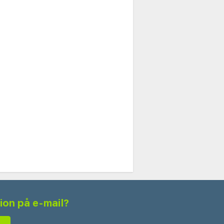
tion på e-mail?