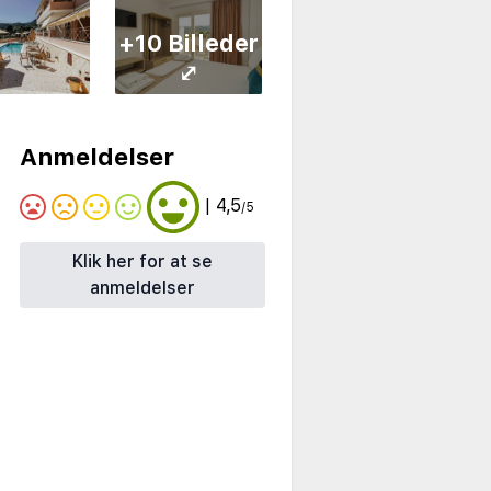
+10 Billeder
⤢
Anmeldelser
| 4,5
/5
Klik her for at se
anmeldelser