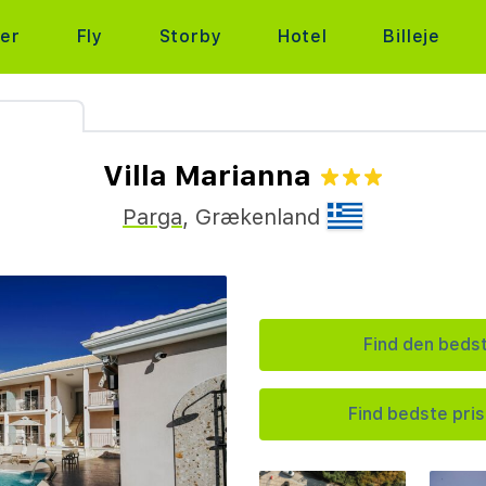
ter
Fly
Storby
Hotel
Billeje
Villa Marianna
Parga
,
Grækenland
Find den bedst
Find bedste pris 