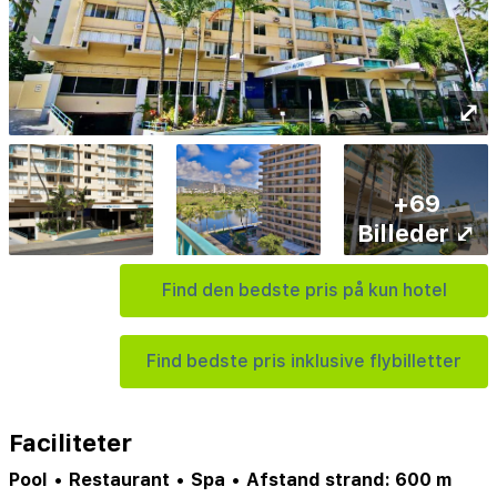
⤢
+69
Billeder ⤢
Find den bedste pris på kun hotel
Find bedste pris inklusive flybilletter
Faciliteter
Pool
•
Restaurant
•
Spa
•
Afstand strand: 600 m