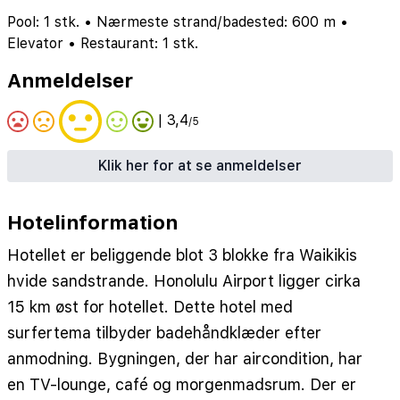
Pool: 1 stk.
•
Nærmeste strand/badested: 600 m
•
Elevator
•
Restaurant: 1 stk.
Anmeldelser
| 3,4
/5
Klik her for at se anmeldelser
Hotelinformation
Hotellet er beliggende blot 3 blokke fra Waikikis
hvide sandstrande. Honolulu Airport ligger cirka
15 km øst for hotellet. Dette hotel med
surfertema tilbyder badehåndklæder efter
anmodning. Bygningen, der har aircondition, har
en TV-lounge, café og morgenmadsrum. Der er