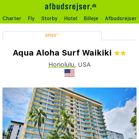
Charter
Fly
Storby
Hotel
Billeje
Afbudsrejser
Aqua Aloha Surf Waikiki
Honolulu
,
USA