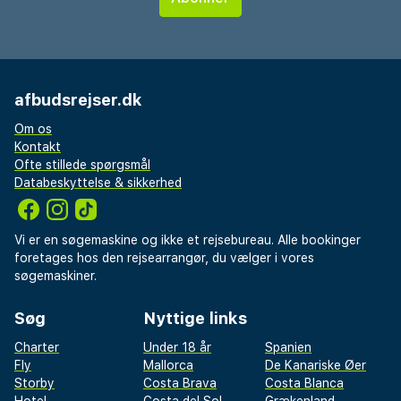
afbudsrejser.dk
Om os
Kontakt
Ofte stillede spørgsmål
Databeskyttelse & sikkerhed
Vi er en søgemaskine og ikke et rejsebureau. Alle bookinger
foretages hos den rejsearrangør, du vælger i vores
søgemaskiner.
Søg
Nyttige links
Charter
Under 18 år
Spanien
Fly
Mallorca
De Kanariske Øer
Storby
Costa Brava
Costa Blanca