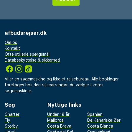
afbudsrejser.dk
Om os
Kontakt
Ofte stillede spørgsmål
Databeskyttelse & sikkerhed
Vi er en søgemaskine og ikke et rejsebureau. Alle bookinger
foretages hos den rejsearrangør, du vælger i vores
søgemaskiner.
Søg
Nyttige links
Charter
Under 18 år
Spanien
Fly
Mallorca
De Kanariske Øer
Storby
Costa Brava
Costa Blanca