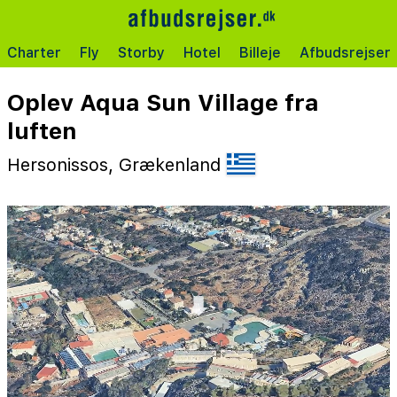
Charter
Fly
Storby
Hotel
Billeje
Afbudsrejser
Oplev Aqua Sun Village fra
luften
Hersonissos, Grækenland