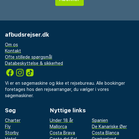
afbudsrejser.dk
Om os
Kontakt
Ofte stillede spørgsmål
Databeskyttelse & sikkerhed
Vi er en søgemaskine og ikke et rejsebureau. Alle bookinger
foretages hos den rejsearrangør, du vælger i vores
søgemaskiner.
Søg
Nyttige links
Charter
Under 18 år
Spanien
Fly
Mallorca
De Kanariske Øer
Storby
Costa Brava
Costa Blanca