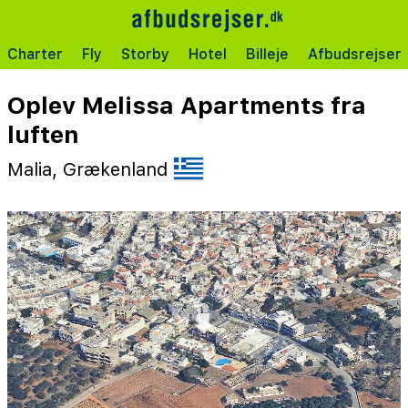
Charter
Fly
Storby
Hotel
Billeje
Afbudsrejser
Oplev Melissa Apartments fra
luften
Malia, Grækenland