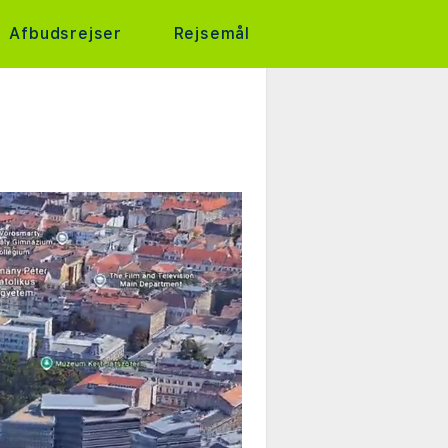
Afbudsrejser
Rejsemål