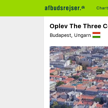
Char
Oplev The Three Co
Budapest, Ungarn