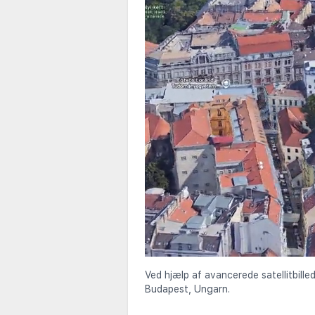
Ved hjælp af avancerede satellitbille
Budapest, Ungarn.