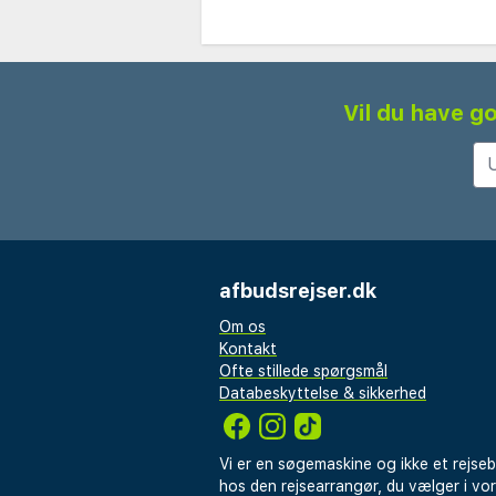
Vil du have go
afbudsrejser.dk
Om os
Kontakt
Ofte stillede spørgsmål
Databeskyttelse & sikkerhed
Vi er en søgemaskine og ikke et rejse
hos den rejsearrangør, du vælger i vo