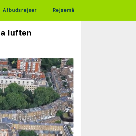
Afbudsrejser
Rejsemål
a luften