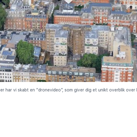
der har vi skabt en “dronevideo”, som giver dig et unikt overblik ov