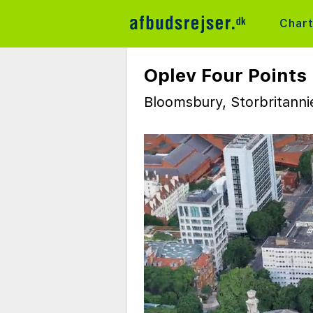
Char
Oplev Four Points
Bloomsbury, Storbritann