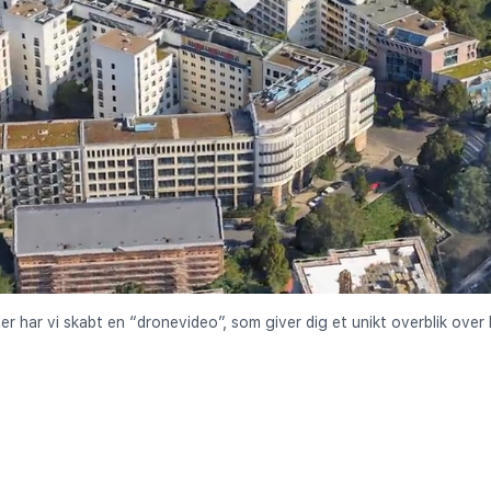
der har vi skabt en “dronevideo”, som giver dig et unikt overblik over 