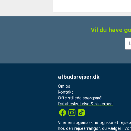
Vil du have go
afbudsrejser.dk
Om os
Kontakt
Ofte stillede spørgsmål
Databeskyttelse & sikkerhed
Vi er en søgemaskine og ikke et rejse
hos den rejsearrangør, du vælger i vo