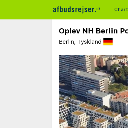
Char
Oplev NH Berlin Po
Berlin, Tyskland