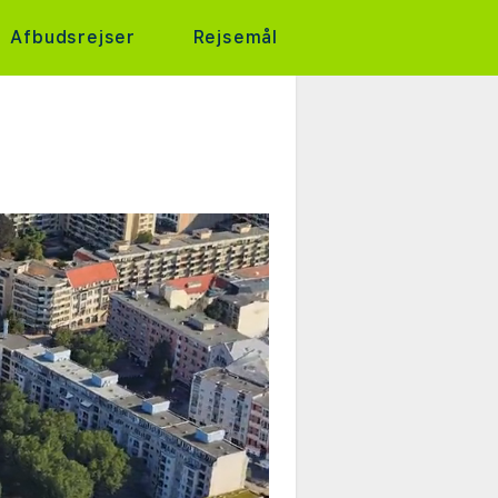
Afbudsrejser
Rejsemål