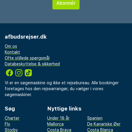
afbudsrejser.dk
Om os
Kontakt
Ofte stillede spørgsmål
Databeskyttelse & sikkerhed
Vi er en søgemaskine og ikke et rejsebureau. Alle bookinger
foretages hos den rejsearrangør, du vælger i vores
søgemaskiner.
Søg
Nyttige links
Charter
Under 18 år
Spanien
Fly
Mallorca
De Kanariske Øer
Storby
Costa Brava
Costa Blanca