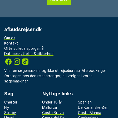
afbudsrejser.dk
Om os
Kontakt
Ofte stillede spørgsmål
Databeskyttelse & sikkerhed
Vi er en søgemaskine og ikke et rejsebureau. Alle bookinger
foretages hos den rejsearrangør, du vælger i vores
søgemaskiner.
Søg
Nyttige links
Charter
Under 18 år
Spanien
Fly
Mallorca
De Kanariske Øer
Storby
Costa Brava
Costa Blanca