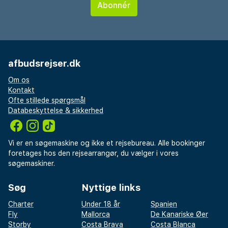
afbudsrejser.dk
Om os
Kontakt
Ofte stillede spørgsmål
Databeskyttelse & sikkerhed
Vi er en søgemaskine og ikke et rejsebureau. Alle bookinger
foretages hos den rejsearrangør, du vælger i vores
søgemaskiner.
Søg
Nyttige links
Charter
Under 18 år
Spanien
Fly
Mallorca
De Kanariske Øer
Storby
Costa Brava
Costa Blanca