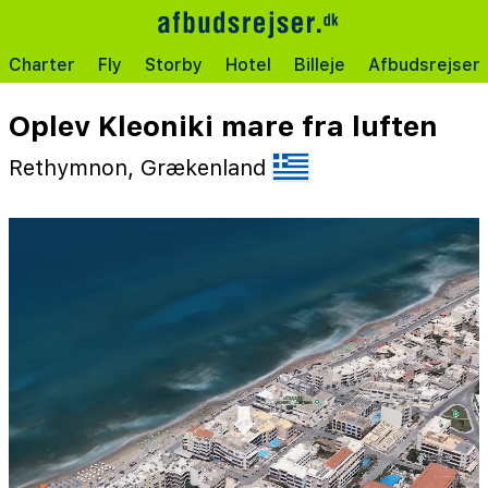
Charter
Fly
Storby
Hotel
Billeje
Afbudsrejser
Oplev Kleoniki mare fra luften
Rethymnon, Grækenland