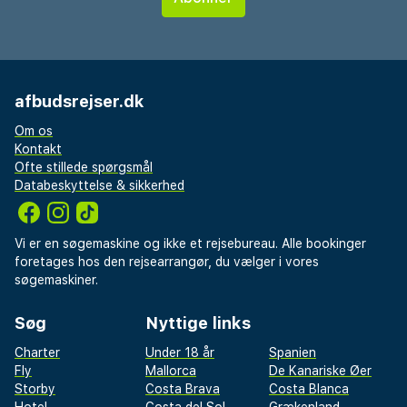
afbudsrejser.dk
Om os
Kontakt
Ofte stillede spørgsmål
Databeskyttelse & sikkerhed
Vi er en søgemaskine og ikke et rejsebureau. Alle bookinger
foretages hos den rejsearrangør, du vælger i vores
søgemaskiner.
Søg
Nyttige links
Charter
Under 18 år
Spanien
Fly
Mallorca
De Kanariske Øer
Storby
Costa Brava
Costa Blanca