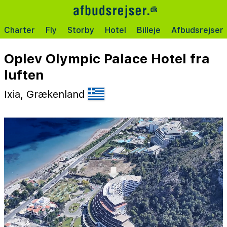
Charter
Fly
Storby
Hotel
Billeje
Afbudsrejser
Oplev Olympic Palace Hotel fra
luften
Ixia, Grækenland