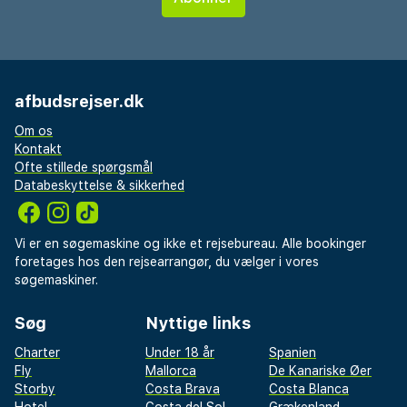
afbudsrejser.dk
Om os
Kontakt
Ofte stillede spørgsmål
Databeskyttelse & sikkerhed
Vi er en søgemaskine og ikke et rejsebureau. Alle bookinger
foretages hos den rejsearrangør, du vælger i vores
søgemaskiner.
Søg
Nyttige links
Charter
Under 18 år
Spanien
Fly
Mallorca
De Kanariske Øer
Storby
Costa Brava
Costa Blanca