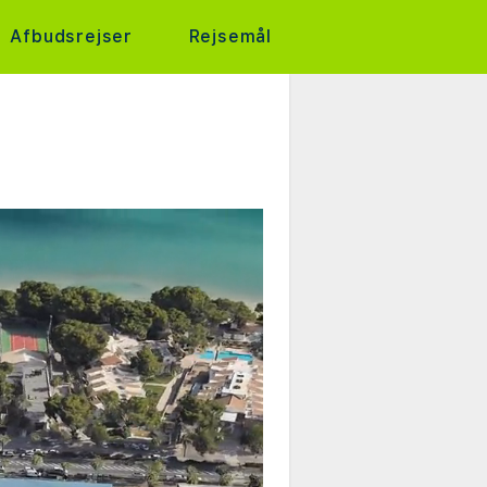
Afbudsrejser
Rejsemål