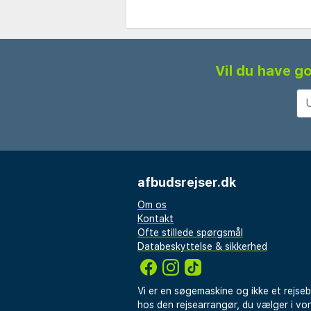
Vil du have go
afbudsrejser.dk
Om os
Kontakt
Ofte stillede spørgsmål
Databeskyttelse & sikkerhed
Vi er en søgemaskine og ikke et rejse
hos den rejsearrangør, du vælger i vo