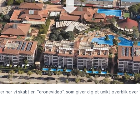
der har vi skabt en “dronevideo”, som giver dig et unikt overblik over