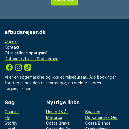
afbudsrejser.dk
Om os
Kontakt
Ofte stillede spørgsmål
Databeskyttelse & sikkerhed
Vi er en søgemaskine og ikke et rejsebureau. Alle bookinger
foretages hos den rejsearrangør, du vælger i vores
søgemaskiner.
Søg
Nyttige links
Charter
Under 18 år
Spanien
Fly
Mallorca
De Kanariske Øer
Storby
Costa Brava
Costa Blanca