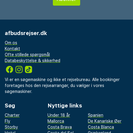
afbudsrejser.dk
Om os
Kontakt
Ofte stillede spørgsmål
Databeskyttelse & sikkerhed
Vi er en søgemaskine og ikke et rejsebureau. Alle bookinger
foretages hos den rejsearrangør, du vælger i vores
søgemaskiner.
Søg
Nyttige links
Charter
Under 18 år
Spanien
Fly
Mallorca
De Kanariske Øer
Storby
Costa Brava
Costa Blanca