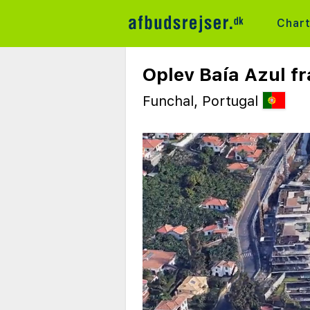
Char
Oplev Baía Azul fr
Funchal, Portugal