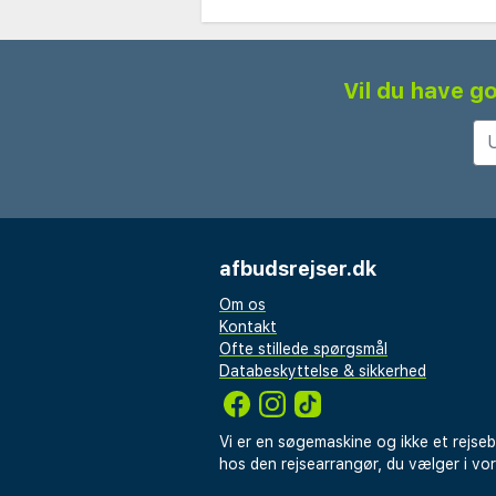
Vil du have go
afbudsrejser.dk
Om os
Kontakt
Ofte stillede spørgsmål
Databeskyttelse & sikkerhed
Vi er en søgemaskine og ikke et rejse
hos den rejsearrangør, du vælger i vo