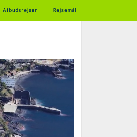
Afbudsrejser
Rejsemål