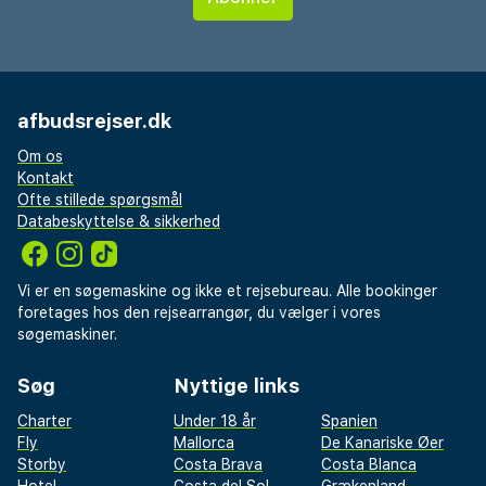
afbudsrejser.dk
Om os
Kontakt
Ofte stillede spørgsmål
Databeskyttelse & sikkerhed
Vi er en søgemaskine og ikke et rejsebureau. Alle bookinger
foretages hos den rejsearrangør, du vælger i vores
søgemaskiner.
Søg
Nyttige links
Charter
Under 18 år
Spanien
Fly
Mallorca
De Kanariske Øer
Storby
Costa Brava
Costa Blanca