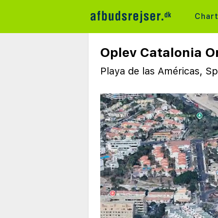
Char
Oplev Catalonia Or
Playa de las Américas, S