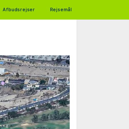
Afbudsrejser
Rejsemål