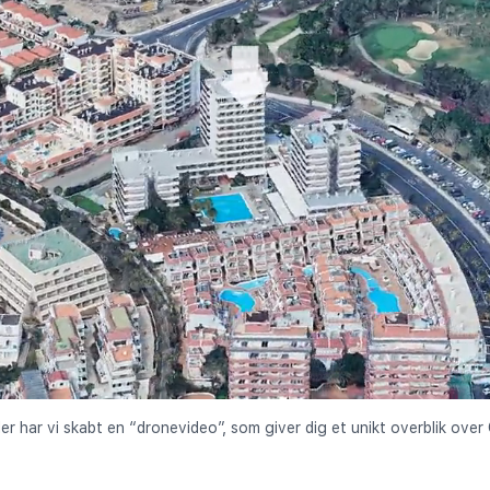
der har vi skabt en “dronevideo”, som giver dig et unikt overblik over