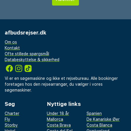
afbudsrejser.dk
Om os
Kontakt
Ofte stillede spørgsmål
Databeskyttelse & sikkerhed
Vi er en søgemaskine og ikke et rejsebureau. Alle bookinger
foretages hos den rejsearrangør, du vælger i vores
søgemaskiner.
Søg
Nyttige links
Charter
Under 18 år
Spanien
Fly
Mallorca
De Kanariske Øer
Storby
Costa Brava
Costa Blanca