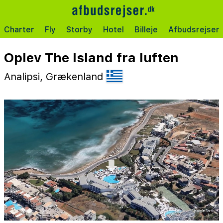
Charter
Fly
Storby
Hotel
Billeje
Afbudsrejser
Oplev The Island fra luften
Analipsi, Grækenland