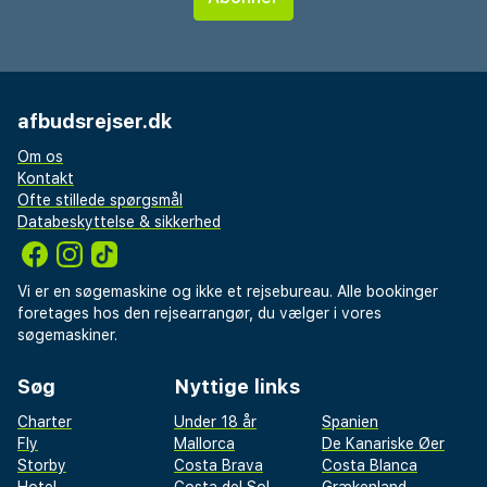
afbudsrejser.dk
Om os
Kontakt
Ofte stillede spørgsmål
Databeskyttelse & sikkerhed
Vi er en søgemaskine og ikke et rejsebureau. Alle bookinger
foretages hos den rejsearrangør, du vælger i vores
søgemaskiner.
Søg
Nyttige links
Charter
Under 18 år
Spanien
Fly
Mallorca
De Kanariske Øer
Storby
Costa Brava
Costa Blanca