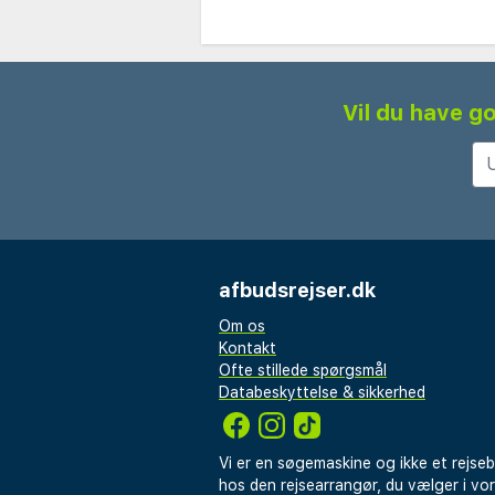
Vil du have go
afbudsrejser.dk
Om os
Kontakt
Ofte stillede spørgsmål
Databeskyttelse & sikkerhed
Vi er en søgemaskine og ikke et rejse
hos den rejsearrangør, du vælger i vo