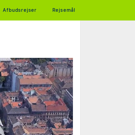
Afbudsrejser
Rejsemål