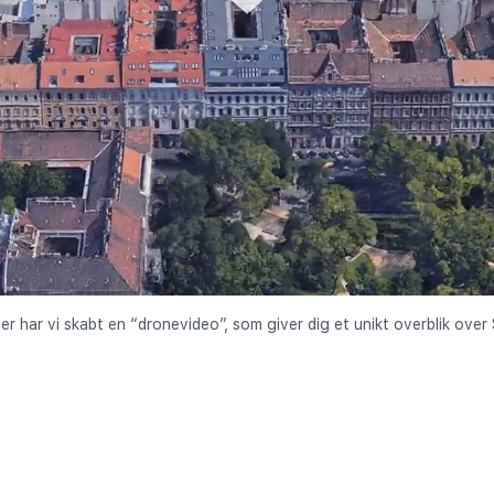
der har vi skabt en “dronevideo”, som giver dig et unikt overblik over