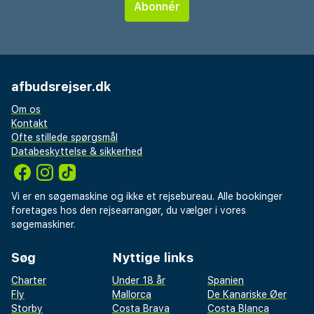
afbudsrejser.dk
Om os
Kontakt
Ofte stillede spørgsmål
Databeskyttelse & sikkerhed
Vi er en søgemaskine og ikke et rejsebureau. Alle bookinger
foretages hos den rejsearrangør, du vælger i vores
søgemaskiner.
Søg
Nyttige links
Charter
Under 18 år
Spanien
Fly
Mallorca
De Kanariske Øer
Storby
Costa Brava
Costa Blanca