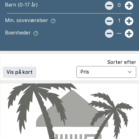
Barn (0-17 år)
0
Min. soveværelser
1
Boenheder
—
Sorter efter
Vis på kort