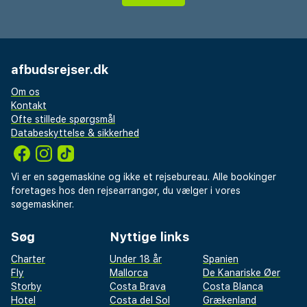
afbudsrejser.dk
Om os
Kontakt
Ofte stillede spørgsmål
Databeskyttelse & sikkerhed
Vi er en søgemaskine og ikke et rejsebureau. Alle bookinger
foretages hos den rejsearrangør, du vælger i vores
søgemaskiner.
Søg
Nyttige links
Charter
Under 18 år
Spanien
Fly
Mallorca
De Kanariske Øer
Storby
Costa Brava
Costa Blanca
Hotel
Costa del Sol
Grækenland