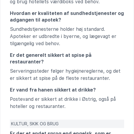
og brug hotellets værdiboks ved behov.
Hvordan er kvaliteten af sundhedstjenester og
adgangen til apotek?
Sundhedstjenesterne holder høj standard.
Apoteker er udbredte i byerne, og lægevagt er
tilgængelig ved behov.
Er det generelt sikkert at spise på
restauranter?
Serveringssteder følger hygiejnereglerne, og det
er sikkert at spise på de fleste restauranter.
Er vand fra hanen sikkert at drikke?
Postevand er sikkert at drikke i Østrig, også på
hoteller og restauranter.
KULTUR, SKIK OG BRUG
Er der et andet sprog end engelsk, som er