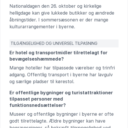
Nationaldagen den 26. oktober og kirkelige
helligdage kan give lukkede butikker og ændrede
åbningstider. I sommersæsonen er der mange
kulturarrangementer i byerne.
TILGÆNGELIGHED OG UNIVERSEL TILPASNING
Er hotel og transportmidler tilrettelagt for
bevægelseshæmmede?
Mange hoteller har tilpassede værelser og trinfri
adgang. Offentlig transport i byerne har lavgulv
og særlige pladser til kørestol.
Er offentlige bygninger og turistattraktioner
tilpasset personer med
funktionsnedsættelser?
Museer og offentlige bygninger i byerne er ofte
godt tilrettelagte. Ældre bygninger kan have
begrænsninger, så bekræft tilgængelighed ved