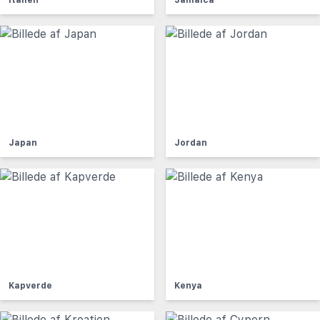
Italien
Jamaica
Japan
Jordan
Kapverde
Kenya