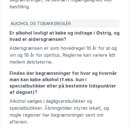
bestilling.
ALKOHOL OG TOBAKKSREGLER
Er alkohol lovligt at købe og indtage i Østrig, og
hvad er aldersgrænsen?
Aldersgrænsen er som hovedregel 16 år for øl og
vin og 18 år for spiritus. Reglerne kan variere lidt
mellem delstaterne.
Findes der begrænsninger for hvor og hvornår
man kan købe alkohol (f.eks. kun i
specialbutikker eller på bestemte tidspunkter
af døgnet)?
Alkohol sælges i dagligvarebutikker og
specialbutikker. Åbningstider styres lokalt, og
nogle regioner har begrænsninger sent om
aftenen.