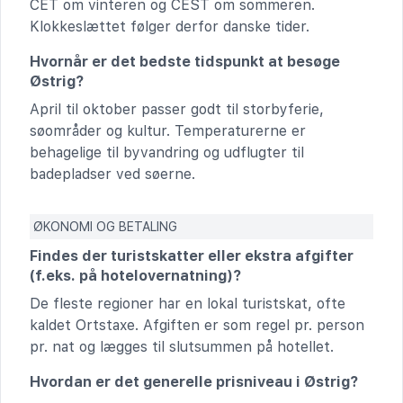
CET om vinteren og CEST om sommeren.
Klokkeslættet følger derfor danske tider.
Hvornår er det bedste tidspunkt at besøge
Østrig?
April til oktober passer godt til storbyferie,
søområder og kultur. Temperaturerne er
behagelige til byvandring og udflugter til
badepladser ved søerne.
ØKONOMI OG BETALING
Findes der turistskatter eller ekstra afgifter
(f.eks. på hotelovernatning)?
De fleste regioner har en lokal turistskat, ofte
kaldet Ortstaxe. Afgiften er som regel pr. person
pr. nat og lægges til slutsummen på hotellet.
Hvordan er det generelle prisniveau i Østrig?