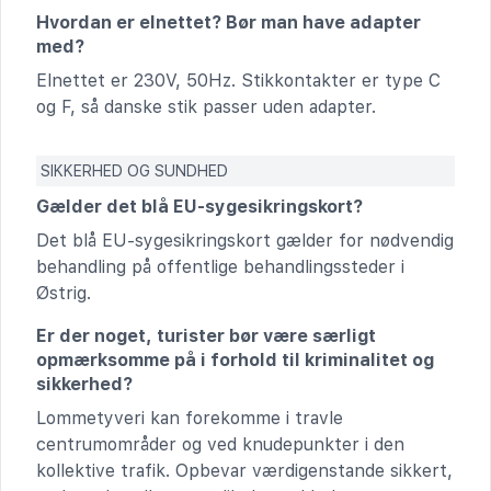
Hvordan er elnettet? Bør man have adapter
med?
Elnettet er 230V, 50Hz. Stikkontakter er type C
og F, så danske stik passer uden adapter.
SIKKERHED OG SUNDHED
Gælder det blå EU-sygesikringskort?
Det blå EU-sygesikringskort gælder for nødvendig
behandling på offentlige behandlingssteder i
Østrig.
Er der noget, turister bør være særligt
opmærksomme på i forhold til kriminalitet og
sikkerhed?
Lommetyveri kan forekomme i travle
centrumområder og ved knudepunkter i den
kollektive trafik. Opbevar værdigenstande sikkert,