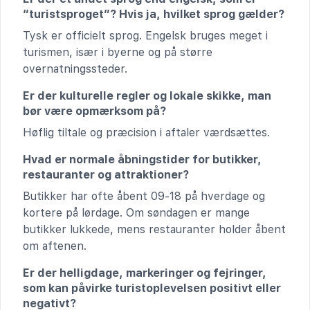
“turistsproget”? Hvis ja, hvilket sprog gælder?
Tysk er officielt sprog. Engelsk bruges meget i
turismen, især i byerne og på større
overnatningssteder.
Er der kulturelle regler og lokale skikke, man
bør være opmærksom på?
Høflig tiltale og præcision i aftaler værdsættes.
Hvad er normale åbningstider for butikker,
restauranter og attraktioner?
Butikker har ofte åbent 09-18 på hverdage og
kortere på lørdage. Om søndagen er mange
butikker lukkede, mens restauranter holder åbent
om aftenen.
Er der helligdage, markeringer og fejringer,
som kan påvirke turistoplevelsen positivt eller
negativt?