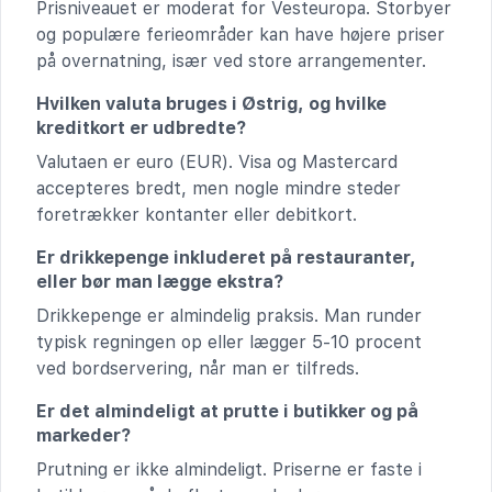
Prisniveauet er moderat for Vesteuropa. Storbyer
og populære ferieområder kan have højere priser
på overnatning, især ved store arrangementer.
Hvilken valuta bruges i Østrig, og hvilke
kreditkort er udbredte?
Valutaen er euro (EUR). Visa og Mastercard
accepteres bredt, men nogle mindre steder
foretrækker kontanter eller debitkort.
Er drikkepenge inkluderet på restauranter,
eller bør man lægge ekstra?
Drikkepenge er almindelig praksis. Man runder
typisk regningen op eller lægger 5-10 procent
ved bordservering, når man er tilfreds.
Er det almindeligt at prutte i butikker og på
markeder?
Prutning er ikke almindeligt. Priserne er faste i