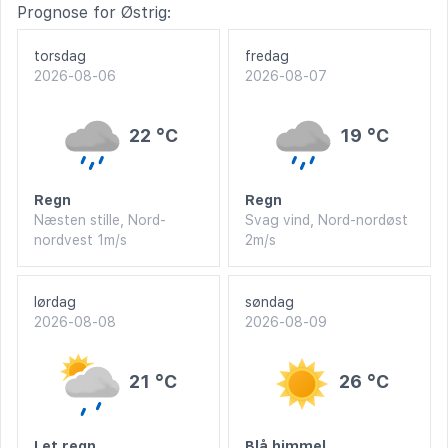
Prognose for Østrig:
torsdag
fredag
2026-08-06
2026-08-07
22 °C
19 °C
Regn
Regn
Næsten stille, Nord-
Svag vind, Nord-nordøst
nordvest 1m/s
2m/s
lørdag
søndag
2026-08-08
2026-08-09
21 °C
26 °C
Let regn
Blå himmel