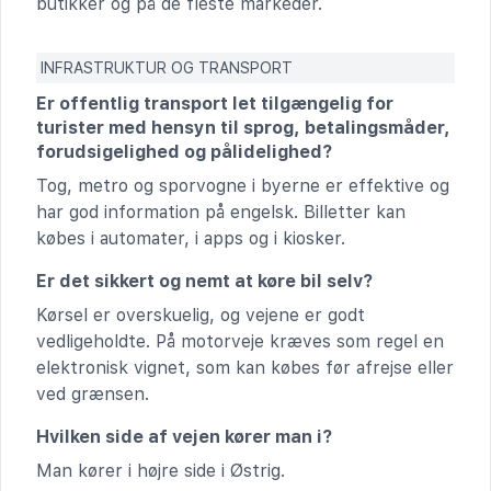
butikker og på de fleste markeder.
INFRASTRUKTUR OG TRANSPORT
Er offentlig transport let tilgængelig for
turister med hensyn til sprog, betalingsmåder,
forudsigelighed og pålidelighed?
Tog, metro og sporvogne i byerne er effektive og
har god information på engelsk. Billetter kan
købes i automater, i apps og i kiosker.
Er det sikkert og nemt at køre bil selv?
Kørsel er overskuelig, og vejene er godt
vedligeholdte. På motorveje kræves som regel en
elektronisk vignet, som kan købes før afrejse eller
ved grænsen.
Hvilken side af vejen kører man i?
Man kører i højre side i Østrig.