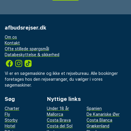
afbudsrejser.dk
Om os
Kontakt
Ofte stillede spørgsmål
Databeskyttelse & sikkerhed
Vi er en søgemaskine og ikke et rejsebureau. Alle bookinger
foretages hos den rejsearrangør, du vælger i vores
søgemaskiner.
Søg
Nyttige links
Charter
Under 18 år
Spanien
Fly
Mallorca
De Kanariske Øer
Storby
Costa Brava
Costa Blanca
Hotel
Costa del Sol
Grækenland