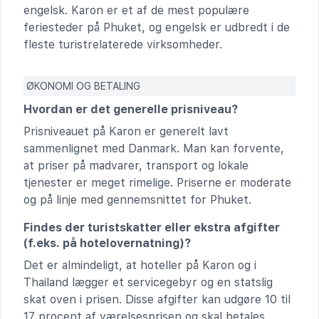
engelsk. Karon er et af de mest populære
feriesteder på Phuket, og engelsk er udbredt i de
fleste turistrelaterede virksomheder.
ØKONOMI OG BETALING
Hvordan er det generelle prisniveau?
Prisniveauet på Karon er generelt lavt
sammenlignet med Danmark. Man kan forvente,
at priser på madvarer, transport og lokale
tjenester er meget rimelige. Priserne er moderate
og på linje med gennemsnittet for Phuket.
Findes der turistskatter eller ekstra afgifter
(f.eks. på hotelovernatning)?
Det er almindeligt, at hoteller på Karon og i
Thailand lægger et servicegebyr og en statslig
skat oven i prisen. Disse afgifter kan udgøre 10 til
17 procent af værelsesprisen og skal betales