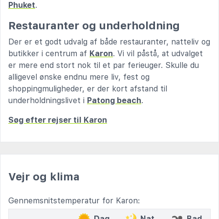
Phuket
.
Restauranter og underholdning
Der er et godt udvalg af både restauranter, natteliv og
butikker i centrum af
Karon
. Vi vil påstå, at udvalget
er mere end stort nok til et par ferieuger. Skulle du
alligevel ønske endnu mere liv, fest og
shoppingmuligheder, er der kort afstand til
underholdningslivet i
Patong beach
.
Søg efter rejser til Karon
Vejr og klima
Gennemsnitstemperatur for Karon:
Dag
Nat
Bad