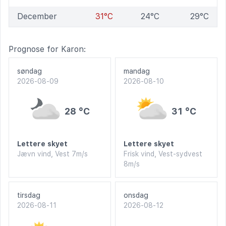
December
31°C
24°C
29°C
Prognose for Karon:
søndag
mandag
2026-08-09
2026-08-10
28 °C
31 °C
Lettere skyet
Lettere skyet
Jævn vind, Vest 7m/s
Frisk vind, Vest-sydvest
8m/s
tirsdag
onsdag
2026-08-11
2026-08-12