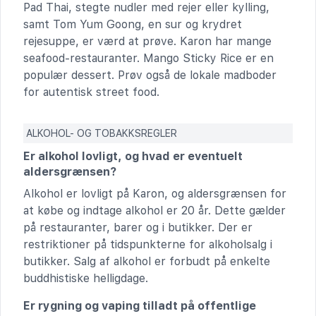
Pad Thai, stegte nudler med rejer eller kylling,
samt Tom Yum Goong, en sur og krydret
rejesuppe, er værd at prøve. Karon har mange
seafood-restauranter. Mango Sticky Rice er en
populær dessert. Prøv også de lokale madboder
for autentisk street food.
ALKOHOL- OG TOBAKKSREGLER
Er alkohol lovligt, og hvad er eventuelt
aldersgrænsen?
Alkohol er lovligt på Karon, og aldersgrænsen for
at købe og indtage alkohol er 20 år. Dette gælder
på restauranter, barer og i butikker. Der er
restriktioner på tidspunkterne for alkoholsalg i
butikker. Salg af alkohol er forbudt på enkelte
buddhistiske helligdage.
Er rygning og vaping tilladt på offentlige