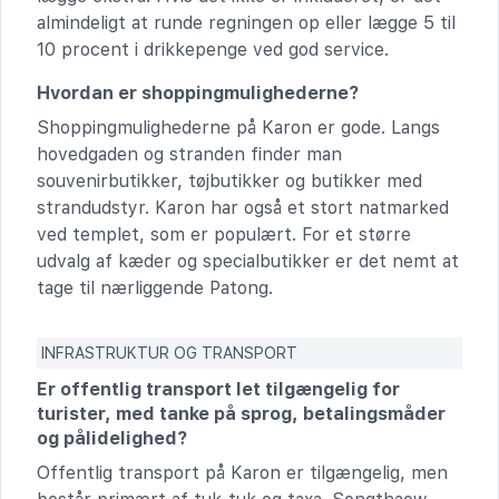
almindeligt at runde regningen op eller lægge 5 til
10 procent i drikkepenge ved god service.
Hvordan er shoppingmulighederne?
Shoppingmulighederne på Karon er gode. Langs
hovedgaden og stranden finder man
souvenirbutikker, tøjbutikker og butikker med
strandudstyr. Karon har også et stort natmarked
ved templet, som er populært. For et større
udvalg af kæder og specialbutikker er det nemt at
tage til nærliggende Patong.
INFRASTRUKTUR OG TRANSPORT
Er offentlig transport let tilgængelig for
turister, med tanke på sprog, betalingsmåder
og pålidelighed?
Offentlig transport på Karon er tilgængelig, men