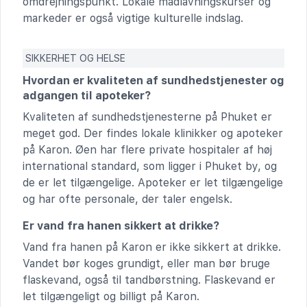
omdrejningspunkt. Lokale madlavningskurser og
markeder er også vigtige kulturelle indslag.
SIKKERHET OG HELSE
Hvordan er kvaliteten af sundhedstjenester og
adgangen til apoteker?
Kvaliteten af sundhedstjenesterne på Phuket er
meget god. Der findes lokale klinikker og apoteker
på Karon. Øen har flere private hospitaler af høj
international standard, som ligger i Phuket by, og
de er let tilgængelige. Apoteker er let tilgængelige
og har ofte personale, der taler engelsk.
Er vand fra hanen sikkert at drikke?
Vand fra hanen på Karon er ikke sikkert at drikke.
Vandet bør koges grundigt, eller man bør bruge
flaskevand, også til tandbørstning. Flaskevand er
let tilgængeligt og billigt på Karon.