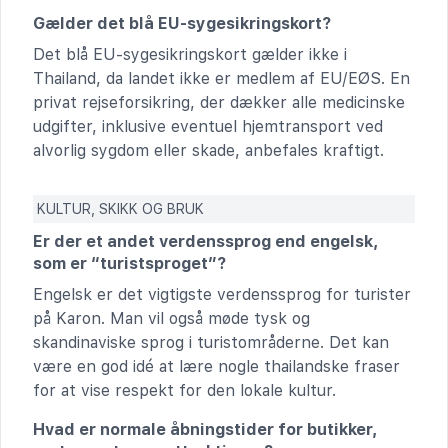
Gælder det blå EU-sygesikringskort?
Det blå EU-sygesikringskort gælder ikke i
Thailand, da landet ikke er medlem af EU/EØS. En
privat rejseforsikring, der dækker alle medicinske
udgifter, inklusive eventuel hjemtransport ved
alvorlig sygdom eller skade, anbefales kraftigt.
KULTUR, SKIKK OG BRUK
Er der et andet verdenssprog end engelsk,
som er “turistsproget”?
Engelsk er det vigtigste verdenssprog for turister
på Karon. Man vil også møde tysk og
skandinaviske sprog i turistområderne. Det kan
være en god idé at lære nogle thailandske fraser
for at vise respekt for den lokale kultur.
Hvad er normale åbningstider for butikker,