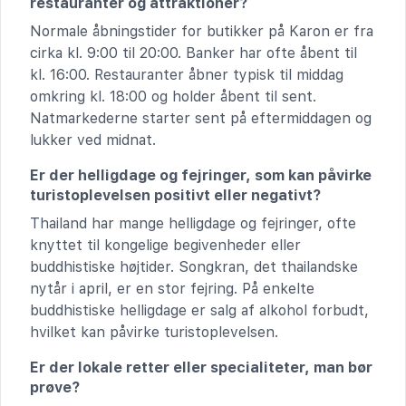
restauranter og attraktioner?
Normale åbningstider for butikker på Karon er fra
cirka kl. 9:00 til 20:00. Banker har ofte åbent til
kl. 16:00. Restauranter åbner typisk til middag
omkring kl. 18:00 og holder åbent til sent.
Natmarkederne starter sent på eftermiddagen og
lukker ved midnat.
Er der helligdage og fejringer, som kan påvirke
turistoplevelsen positivt eller negativt?
Thailand har mange helligdage og fejringer, ofte
knyttet til kongelige begivenheder eller
buddhistiske højtider. Songkran, det thailandske
nytår i april, er en stor fejring. På enkelte
buddhistiske helligdage er salg af alkohol forbudt,
hvilket kan påvirke turistoplevelsen.
Er der lokale retter eller specialiteter, man bør
prøve?