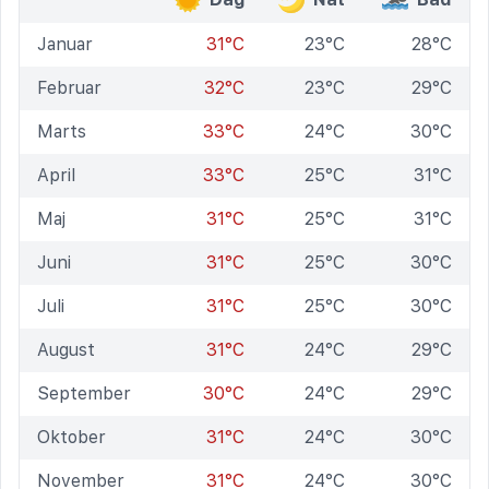
Januar
31°C
23°C
28°C
Februar
32°C
23°C
29°C
Marts
33°C
24°C
30°C
April
33°C
25°C
31°C
Maj
31°C
25°C
31°C
Juni
31°C
25°C
30°C
Juli
31°C
25°C
30°C
August
31°C
24°C
29°C
September
30°C
24°C
29°C
Oktober
31°C
24°C
30°C
November
31°C
24°C
30°C