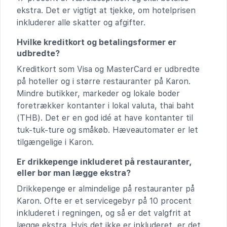
ekstra. Det er vigtigt at tjekke, om hotelprisen
inkluderer alle skatter og afgifter.
Hvilke kreditkort og betalingsformer er
udbredte?
Kreditkort som Visa og MasterCard er udbredte
på hoteller og i større restauranter på Karon.
Mindre butikker, markeder og lokale boder
foretrækker kontanter i lokal valuta, thai baht
(THB). Det er en god idé at have kontanter til
tuk-tuk-ture og småkøb. Hæveautomater er let
tilgængelige i Karon.
Er drikkepenge inkluderet på restauranter,
eller bør man lægge ekstra?
Drikkepenge er almindelige på restauranter på
Karon. Ofte er et servicegebyr på 10 procent
inkluderet i regningen, og så er det valgfrit at
lægge ekstra. Hvis det ikke er inkluderet, er det