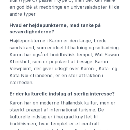
stik (type C) passer i type C, men det kan være
en god idé at medbringe en universaladapter til de
andre typer.
Hvad er højdepunkterne, med tanke på
seværdighederne?
Højdepunkterne i Karon er den lange, brede
sandstrand, som er ideel til badning og solbadning.
Karon har også et buddhistisk tempel, Wat Suwan
Khirikhet, som er populært at besøge. Karon
Viewpoint, der giver udsigt over Karon-, Kata- og
Kata Noi-strandene, er en stor attraktion i
nærheden.
Er der kulturelle indslag af særlig interesse?
Karon har en moderne thailandsk kultur, men er
stærkt præget af international turisme. De
kulturelle indslag er i høj grad knyttet til
buddhismen, hvor templet er et centralt