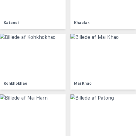
Katanoi
Khaolak
Kohkhokhao
Mai Khao