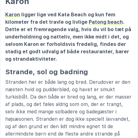
Karon
Karon
ligger lige ved Kata Beach og kun fem
kilometer fra det travle og livlige
Patong beach
.
Dette er et fremragende valg, hvis du vil bo tæt på
underholdning og natteliv, men ikke midt i det, og
selvom Karon er forholdsvis fredelig, findes der
stadig et godt udvalg af både restauranter, barer
og strandaktiviteter.
Strande, sol og badning
Stranden her er både lang og bred. Derudover er den
næsten hvid og pudderblød, og havet er smukt
turkisblåt. Da den både er bred og lang, er der masser
af plads, og det føles aldrig som om, der er trangt,
selv ikke med mange solbadere og badegæster i
højsæsonen. Stranden er dog ikke specielt lavvandet,
og af den grund er den lidt mindre egnet til de
allermindste børn end de fleste andre strande på