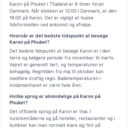
Karon på Phuket i Thailand er 6 timer foran
Danmark. Når klokken er 12:00 i Danmark, er den
18:00 på Karon. Det er vigtigt at huske
tidsforskellen ved ankomst og afrejse.
Hvornår er det bedste tidspunkt at besøge
Karon på Phuket?
Det bedste tidspunkt at besøge Karon er i den
tørre og køligere periode fra november til marts.
Vejret er generelt tørt, og temperaturen er
behagelig. Regntiden fra maj til oktober kan
medføre kraftig regn. Badetemperaturen i
Andamanhavet er varm hele året.
Hvilke sprog er almindelige på Karon på
Phuket?
Det officielle sprog på Karon er thai. I
turistområderne og på hoteller, restauranter og i
butikker kan man normalt klare sig fint på