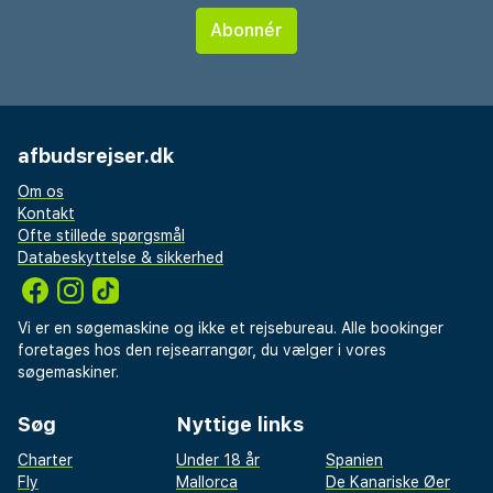
afbudsrejser.dk
Om os
Kontakt
Ofte stillede spørgsmål
Databeskyttelse & sikkerhed
Vi er en søgemaskine og ikke et rejsebureau. Alle bookinger
foretages hos den rejsearrangør, du vælger i vores
søgemaskiner.
Søg
Nyttige links
Charter
Under 18 år
Spanien
Fly
Mallorca
De Kanariske Øer