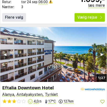
Retur:
tor 24 sep
06:00
læs mere
Nætter:
3
Flere valg
Vælg rejse
◀︎
▶︎
1/27
Eftalia Downtown Hotel
Alanya
,
Antalyakysten
,
Tyrkiet
4,0
17°C
127km
/5