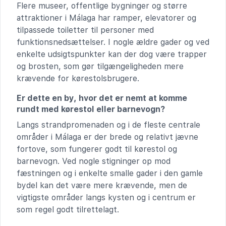
Flere museer, offentlige bygninger og større
attraktioner i Málaga har ramper, elevatorer og
tilpassede toiletter til personer med
funktionsnedsættelser. I nogle ældre gader og ved
enkelte udsigtspunkter kan der dog være trapper
og brosten, som gør tilgængeligheden mere
krævende for kørestolsbrugere.
Er dette en by, hvor det er nemt at komme
rundt med kørestol eller barnevogn?
Langs strandpromenaden og i de fleste centrale
områder i Málaga er der brede og relativt jævne
fortove, som fungerer godt til kørestol og
barnevogn. Ved nogle stigninger op mod
fæstningen og i enkelte smalle gader i den gamle
bydel kan det være mere krævende, men de
vigtigste områder langs kysten og i centrum er
som regel godt tilrettelagt.