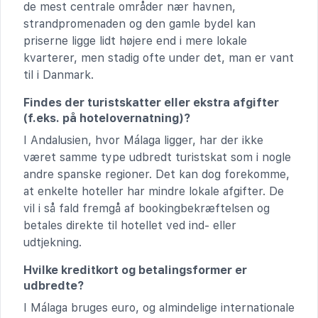
de mest centrale områder nær havnen,
strandpromenaden og den gamle bydel kan
priserne ligge lidt højere end i mere lokale
kvarterer, men stadig ofte under det, man er vant
til i Danmark.
Findes der turistskatter eller ekstra afgifter
(f.eks. på hotelovernatning)?
I Andalusien, hvor Málaga ligger, har der ikke
været samme type udbredt turistskat som i nogle
andre spanske regioner. Det kan dog forekomme,
at enkelte hoteller har mindre lokale afgifter. De
vil i så fald fremgå af bookingbekræftelsen og
betales direkte til hotellet ved ind- eller
udtjekning.
Hvilke kreditkort og betalingsformer er
udbredte?
I Málaga bruges euro, og almindelige internationale