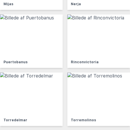
Mijas
Nerja
Puertobanus
Rinconvictoria
Torredelmar
Torremolinos