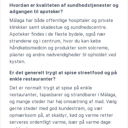
Hvordan er kvaliteten af sundhedstjenester og
adgangen til apoteker?
Málaga har både offentlige hospitaler og private
klinikker samt skadestue og sundhedscentre.
Apoteker findes i de fleste bydele, også nær
strandene og i centrum, hvor du kan købe
håndkøbsmedicin og produkter som solcreme,
plaster og andre nødvendigheder til opholdet ved
kysten.
Er det generelt trygt at spise streetfood og på
enkle restauranter?
Det er normalt trygt at spise på enkle
restauranter, tapasbarer og strandbarer i Málaga,
og mange steder har høj omsætning af mad. Vælg
gerne steder med god kundestrøm, og vær
opmærksom på, at skaldyr, kød og varme retter
serveres ordentligt varme, især på varme dage