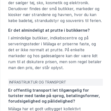
der sælger tøj, sko, kosmetik og elektronik.
Derudover findes der små butikker, markeder og
kiosker nær strandene og havnen, hvor du kan
købe badetøj, strandudstyr og souvenirs til ferien.
Er det almindeligt at prutte i butikkerne?
I almindelige butikker, indkøbscentre og på
serveringssteder i Málaga er priserne faste, og
det er ikke normalt at prutte. På enkelte
markeder og hos gadesælgere kan der være lidt
rum til at diskutere prisen, men som regel betaler
man den pris, der står oplyst.
INFRASTRUKTUR OG TRANSPORT
Er offentlig transport let tilgængelig for
turister med tanke på sprog, betalingsformer,
forudsigelighed og pålidelighed?
Málaga har et godt udbygget kollektivt