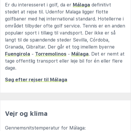
Er du interesseret i golf, da er
Málaga
definitivt
stedet at rejse til. Udenfor Malaga ligger flotte
golfbaner med høj international standard. Hotellerne i
området tilbyder ofte golf service. Tennis er en anden
populær sport i tillæg til vandsport. Der ikke er så
langt til de spændende steder Sevilla, Córdoba,
Granada, Gibraltar. Der går et tog imellem byerne
Fuengirola
-
Torremolinos
-
Málaga
. Det er nemt at
tage offentlig transport eller leje bil for én eller flere
dage.
Søg efter rejser til Málaga
Vejr og klima
Gennemsnitstemperatur for Málaga: