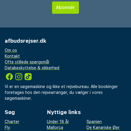
afbudsrejser.dk
Om os
Kontakt
Ofte stillede spørgsmål
Databeskyttelse & sikkerhed
Vi er en søgemaskine og ikke et rejsebureau. Alle bookinger
foretages hos den rejsearrangør, du vælger i vores
søgemaskiner.
Søg
Nyttige links
Charter
Under 18 år
Spanien
Fly
Mallorca
De Kanariske Øer