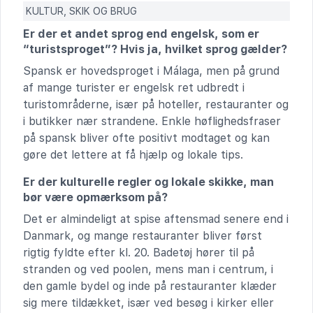
KULTUR, SKIK OG BRUG
Er der et andet sprog end engelsk, som er
“turistsproget”? Hvis ja, hvilket sprog gælder?
Spansk er hovedsproget i Málaga, men på grund
af mange turister er engelsk ret udbredt i
turistområderne, især på hoteller, restauranter og
i butikker nær strandene. Enkle høflighedsfraser
på spansk bliver ofte positivt modtaget og kan
gøre det lettere at få hjælp og lokale tips.
Er der kulturelle regler og lokale skikke, man
bør være opmærksom på?
Det er almindeligt at spise aftensmad senere end i
Danmark, og mange restauranter bliver først
rigtig fyldte efter kl. 20. Badetøj hører til på
stranden og ved poolen, mens man i centrum, i
den gamle bydel og inde på restauranter klæder
sig mere tildækket, især ved besøg i kirker eller