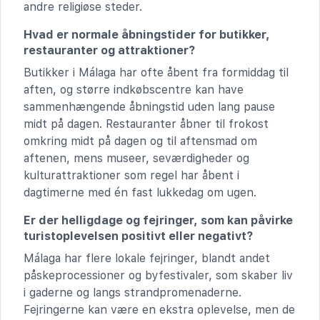
andre religiøse steder.
Hvad er normale åbningstider for butikker,
restauranter og attraktioner?
Butikker i Málaga har ofte åbent fra formiddag til
aften, og større indkøbscentre kan have
sammenhængende åbningstid uden lang pause
midt på dagen. Restauranter åbner til frokost
omkring midt på dagen og til aftensmad om
aftenen, mens museer, seværdigheder og
kulturattraktioner som regel har åbent i
dagtimerne med én fast lukkedag om ugen.
Er der helligdage og fejringer, som kan påvirke
turistoplevelsen positivt eller negativt?
Málaga har flere lokale fejringer, blandt andet
påskeprocessioner og byfestivaler, som skaber liv
i gaderne og langs strandpromenaderne.
Fejringerne kan være en ekstra oplevelse, men de