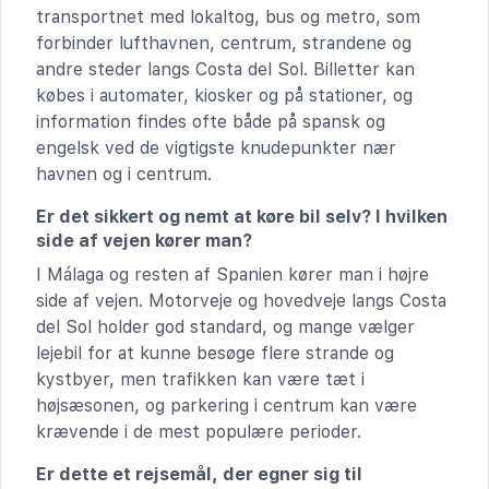
transportnet med lokaltog, bus og metro, som
forbinder lufthavnen, centrum, strandene og
andre steder langs Costa del Sol. Billetter kan
købes i automater, kiosker og på stationer, og
information findes ofte både på spansk og
engelsk ved de vigtigste knudepunkter nær
havnen og i centrum.
Er det sikkert og nemt at køre bil selv? I hvilken
side af vejen kører man?
I Málaga og resten af Spanien kører man i højre
side af vejen. Motorveje og hovedveje langs Costa
del Sol holder god standard, og mange vælger
lejebil for at kunne besøge flere strande og
kystbyer, men trafikken kan være tæt i
højsæsonen, og parkering i centrum kan være
krævende i de mest populære perioder.
Er dette et rejsemål, der egner sig til