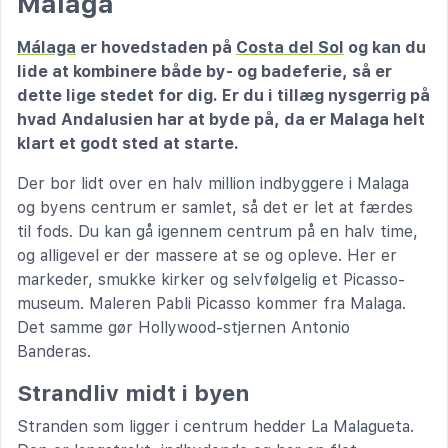
Málaga
Málaga
er hovedstaden på
Costa del Sol
og kan du
lide at kombinere både by- og badeferie, så er
dette lige stedet for dig. Er du i tillæg nysgerrig på
hvad Andalusien har at byde på, da er Malaga helt
klart et godt sted at starte.
Der bor lidt over en halv million indbyggere i Malaga
og byens centrum er samlet, så det er let at færdes
til fods. Du kan gå igennem centrum på en halv time,
og alligevel er der massere at se og opleve. Her er
markeder, smukke kirker og selvfølgelig et Picasso-
museum. Maleren Pabli Picasso kommer fra Malaga.
Det samme gør Hollywood-stjernen Antonio
Banderas.
Strandliv midt i byen
Stranden som ligger i centrum hedder La Malagueta.