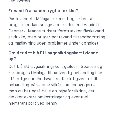
ved kysten.
Er vand fra hanen trygt at drikke?
Postevandet i Málaga er renset og sikkert at
bruge, men kan smage anderledes end vandet i
Danmark. Mange turister foretrækker flaskevand
at drikke, men bruger postevand til tandbørstning
og madlavning uden problemer under opholdet.
Gælder det blå EU-sygesikringskort i denne
by?
Det blå EU-sygesikringskort gælder i Spanien og
kan bruges i Málaga til nødvendig behandling i det
offentlige sundhedsvæsen. Kortet giver ret til
behandling på samme vilkår som indbyggerne,
men du bør også have en rejseforsikring, der
dækker ekstra omkostninger og eventuel
hjemtransport ved behov.