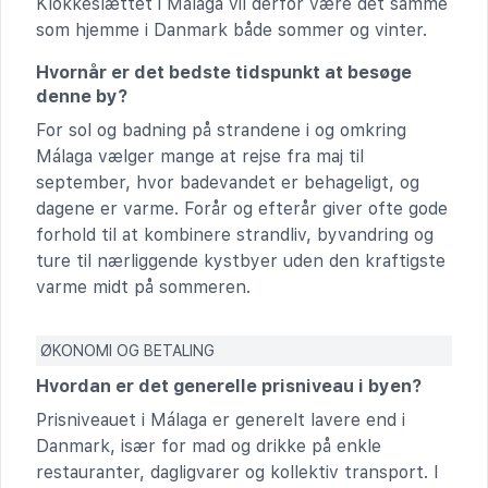
Klokkeslættet i Málaga vil derfor være det samme
som hjemme i Danmark både sommer og vinter.
Hvornår er det bedste tidspunkt at besøge
denne by?
For sol og badning på strandene i og omkring
Málaga vælger mange at rejse fra maj til
september, hvor badevandet er behageligt, og
dagene er varme. Forår og efterår giver ofte gode
forhold til at kombinere strandliv, byvandring og
ture til nærliggende kystbyer uden den kraftigste
varme midt på sommeren.
ØKONOMI OG BETALING
Hvordan er det generelle prisniveau i byen?
Prisniveauet i Málaga er generelt lavere end i
Danmark, især for mad og drikke på enkle
restauranter, dagligvarer og kollektiv transport. I