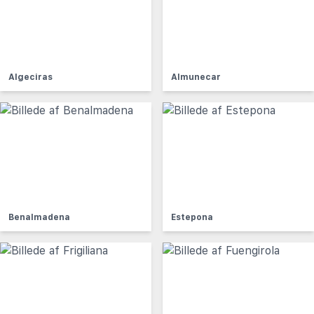
Algeciras
Almunecar
Benalmadena
Estepona