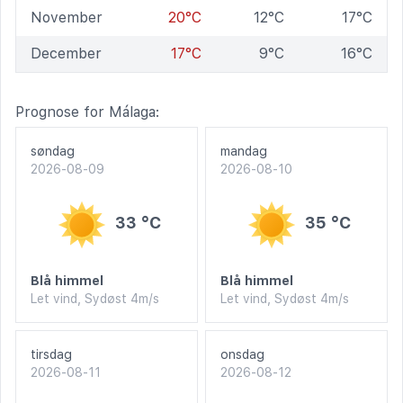
November
20°C
12°C
17°C
December
17°C
9°C
16°C
Prognose for Málaga:
søndag
mandag
2026-08-09
2026-08-10
33 °C
35 °C
Blå himmel
Blå himmel
Let vind, Sydøst 4m/s
Let vind, Sydøst 4m/s
tirsdag
onsdag
2026-08-11
2026-08-12