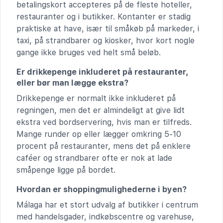
betalingskort accepteres på de fleste hoteller,
restauranter og i butikker. Kontanter er stadig
praktiske at have, især til småkøb på markeder, i
taxi, på strandbarer og kiosker, hvor kort nogle
gange ikke bruges ved helt små beløb.
Er drikkepenge inkluderet på restauranter,
eller bør man lægge ekstra?
Drikkepenge er normalt ikke inkluderet på
regningen, men det er almindeligt at give lidt
ekstra ved bordservering, hvis man er tilfreds.
Mange runder op eller lægger omkring 5-10
procent på restauranter, mens det på enklere
caféer og strandbarer ofte er nok at lade
småpenge ligge på bordet.
Hvordan er shoppingmulighederne i byen?
Málaga har et stort udvalg af butikker i centrum
med handelsgader, indkøbscentre og varehuse,