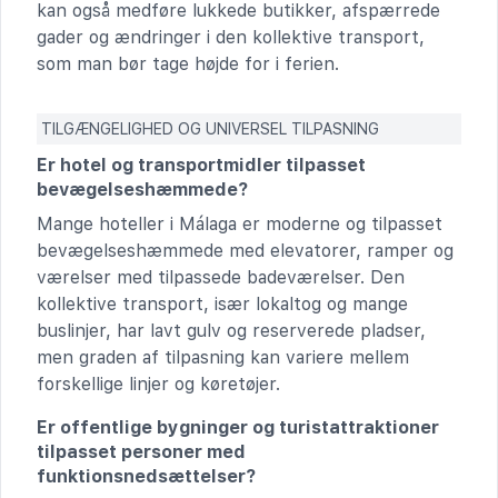
kan også medføre lukkede butikker, afspærrede
gader og ændringer i den kollektive transport,
som man bør tage højde for i ferien.
TILGÆNGELIGHED OG UNIVERSEL TILPASNING
Er hotel og transportmidler tilpasset
bevægelseshæmmede?
Mange hoteller i Málaga er moderne og tilpasset
bevægelseshæmmede med elevatorer, ramper og
værelser med tilpassede badeværelser. Den
kollektive transport, især lokaltog og mange
buslinjer, har lavt gulv og reserverede pladser,
men graden af tilpasning kan variere mellem
forskellige linjer og køretøjer.
Er offentlige bygninger og turistattraktioner
tilpasset personer med
funktionsnedsættelser?