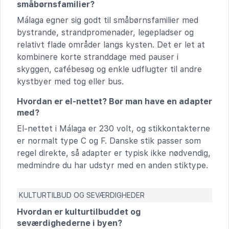
småbørnsfamilier?
Málaga egner sig godt til småbørnsfamilier med
bystrande, strandpromenader, legepladser og
relativt flade områder langs kysten. Det er let at
kombinere korte stranddage med pauser i
skyggen, cafébesøg og enkle udflugter til andre
kystbyer med tog eller bus.
Hvordan er el-nettet? Bør man have en adapter
med?
El-nettet i Málaga er 230 volt, og stikkontakterne
er normalt type C og F. Danske stik passer som
regel direkte, så adapter er typisk ikke nødvendig,
medmindre du har udstyr med en anden stiktype.
KULTURTILBUD OG SEVÆRDIGHEDER
Hvordan er kulturtilbuddet og
seværdighederne i byen?