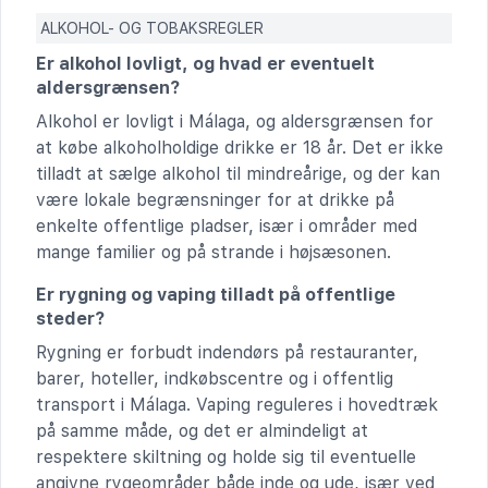
ALKOHOL- OG TOBAKSREGLER
Er alkohol lovligt, og hvad er eventuelt
aldersgrænsen?
Alkohol er lovligt i Málaga, og aldersgrænsen for
at købe alkoholholdige drikke er 18 år. Det er ikke
tilladt at sælge alkohol til mindreårige, og der kan
være lokale begrænsninger for at drikke på
enkelte offentlige pladser, især i områder med
mange familier og på strande i højsæsonen.
Er rygning og vaping tilladt på offentlige
steder?
Rygning er forbudt indendørs på restauranter,
barer, hoteller, indkøbscentre og i offentlig
transport i Málaga. Vaping reguleres i hovedtræk
på samme måde, og det er almindeligt at
respektere skiltning og holde sig til eventuelle
angivne rygeområder både inde og ude, især ved