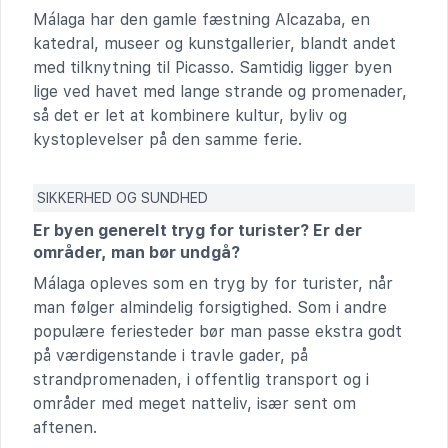
Málaga har den gamle fæstning Alcazaba, en
katedral, museer og kunstgallerier, blandt andet
med tilknytning til Picasso. Samtidig ligger byen
lige ved havet med lange strande og promenader,
så det er let at kombinere kultur, byliv og
kystoplevelser på den samme ferie.
SIKKERHED OG SUNDHED
Er byen generelt tryg for turister? Er der
områder, man bør undgå?
Málaga opleves som en tryg by for turister, når
man følger almindelig forsigtighed. Som i andre
populære feriesteder bør man passe ekstra godt
på værdigenstande i travle gader, på
strandpromenaden, i offentlig transport og i
områder med meget natteliv, især sent om
aftenen.