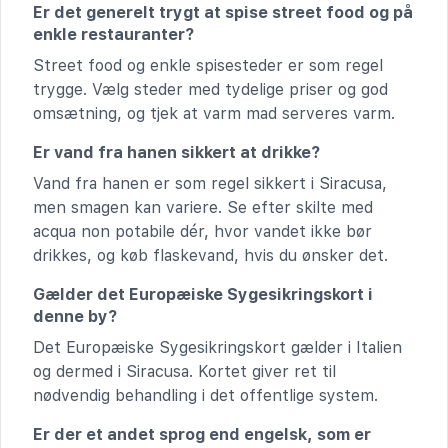
Er det generelt trygt at spise street food og på
enkle restauranter?
Street food og enkle spisesteder er som regel
trygge. Vælg steder med tydelige priser og god
omsætning, og tjek at varm mad serveres varm.
Er vand fra hanen sikkert at drikke?
Vand fra hanen er som regel sikkert i Siracusa,
men smagen kan variere. Se efter skilte med
acqua non potabile dér, hvor vandet ikke bør
drikkes, og køb flaskevand, hvis du ønsker det.
Gælder det Europæiske Sygesikringskort i
denne by?
Det Europæiske Sygesikringskort gælder i Italien
og dermed i Siracusa. Kortet giver ret til
nødvendig behandling i det offentlige system.
Er der et andet sprog end engelsk, som er