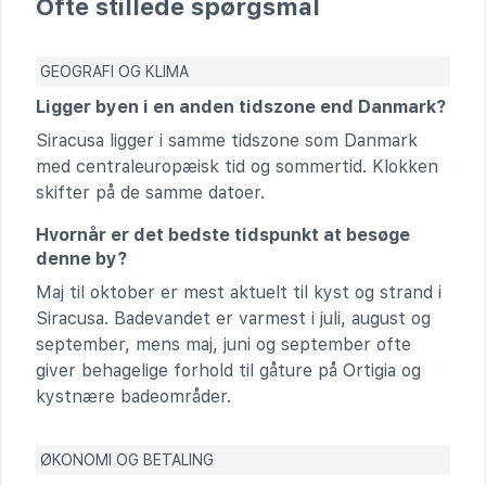
Ofte stillede spørgsmål
GEOGRAFI OG KLIMA
Ligger byen i en anden tidszone end Danmark?
Siracusa ligger i samme tidszone som Danmark
med centraleuropæisk tid og sommertid. Klokken
skifter på de samme datoer.
Hvornår er det bedste tidspunkt at besøge
denne by?
Maj til oktober er mest aktuelt til kyst og strand i
Siracusa. Badevandet er varmest i juli, august og
september, mens maj, juni og september ofte
giver behagelige forhold til gåture på Ortigia og
kystnære badeområder.
ØKONOMI OG BETALING