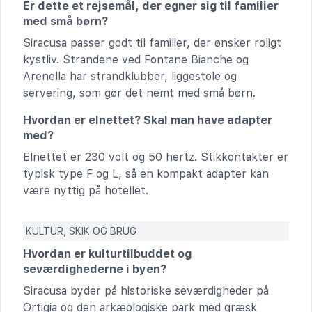
Er dette et rejsemål, der egner sig til familier
med små børn?
Siracusa passer godt til familier, der ønsker roligt
kystliv. Strandene ved Fontane Bianche og
Arenella har strandklubber, liggestole og
servering, som gør det nemt med små børn.
Hvordan er elnettet? Skal man have adapter
med?
Elnettet er 230 volt og 50 hertz. Stikkontakter er
typisk type F og L, så en kompakt adapter kan
være nyttig på hotellet.
KULTUR, SKIK OG BRUG
Hvordan er kulturtilbuddet og
seværdighederne i byen?
Siracusa byder på historiske seværdigheder på
Ortigia og den arkæologiske park med græsk