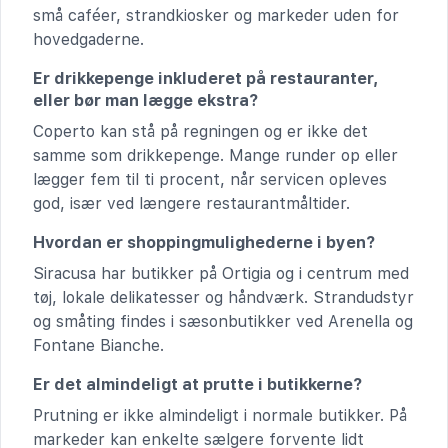
små caféer, strandkiosker og markeder uden for
hovedgaderne.
Er drikkepenge inkluderet på restauranter,
eller bør man lægge ekstra?
Coperto kan stå på regningen og er ikke det
samme som drikkepenge. Mange runder op eller
lægger fem til ti procent, når servicen opleves
god, især ved længere restaurantmåltider.
Hvordan er shoppingmulighederne i byen?
Siracusa har butikker på Ortigia og i centrum med
tøj, lokale delikatesser og håndværk. Strandudstyr
og småting findes i sæsonbutikker ved Arenella og
Fontane Bianche.
Er det almindeligt at prutte i butikkerne?
Prutning er ikke almindeligt i normale butikker. På
markeder kan enkelte sælgere forvente lidt