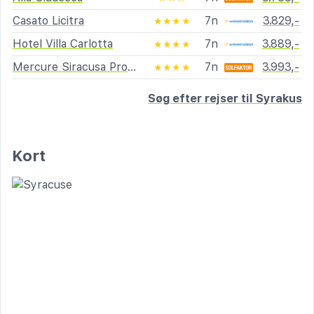
Casato Licitra
7n
3.829,-
★★★★
Hotel Villa Carlotta
7n
3.889,-
★★★★
Mercure Siracusa Prometeo
7n
3.993,-
★★★★
Søg efter rejser til Syrakus
Kort