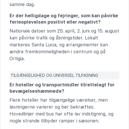
samme dag.
Er der helligdage og fejringer, som kan påvirke
ferieoplevelsen positivt eller negativt?
Nationale datoer som 25. april, 2. juni og 15. august
kan påvirke trafik og åbningstider. Lokalt
markeres Santa Lucia, og arrangementer kan
ændre fremkommeligheden i centrum og på
Ortigia.
TILGÆNGELIGHED OG UNIVERSEL TILPASNING
Er hoteller og transportmidler tilrettelagt for
bevægelseshæmmede?
Flere hoteller har tilgængelige værelser, men
løsningerne varierer og bør bekræftes.
Hovedlinjer med bus har ofte lav indstigning, og
nogle strande tilbyder ramper i sæsonen.