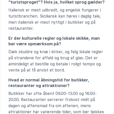
“turistsproget”? Hvis ja, hvilket sprog gælder?
Italiensk er mest udbredt, og engelsk fungerer i
turistbranchen. Siciliansk kan høres i daglig tale,
men italiensk er mest nyttigt i butikker og på
restauranter.
Er der kulturelle regler og lokale skikke, man
bør være opmærksom på?
Dæk skuldre og knæ i kirker, og følg lokale regler
på strandene for affald og brug af glas. Det er
almindeligt at bestille og betale i roligt tempo og
vente på at få anvist et bord.
Hvad er normal åbningstid for butikker,
restauranter og attraktioner?
Butikker har ofte åbent 09.00-13.00 og 16.00-
20.00. Restauranter serverer frokost midt på
dagen og aftensmad fra om aftenen, mens
attraktioner har varierende tider, som bør tjekkes