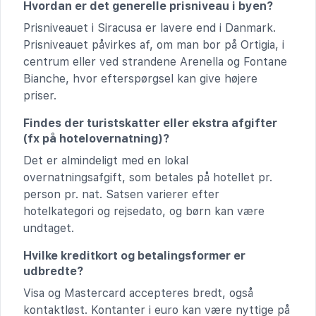
Hvordan er det generelle prisniveau i byen?
Prisniveauet i Siracusa er lavere end i Danmark.
Prisniveauet påvirkes af, om man bor på Ortigia, i
centrum eller ved strandene Arenella og Fontane
Bianche, hvor efterspørgsel kan give højere
priser.
Findes der turistskatter eller ekstra afgifter
(fx på hotelovernatning)?
Det er almindeligt med en lokal
overnatningsafgift, som betales på hotellet pr.
person pr. nat. Satsen varierer efter
hotelkategori og rejsedato, og børn kan være
undtaget.
Hvilke kreditkort og betalingsformer er
udbredte?
Visa og Mastercard accepteres bredt, også
kontaktløst. Kontanter i euro kan være nyttige på