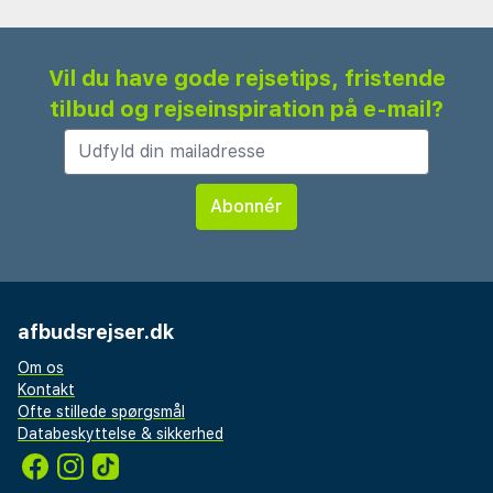
Vil du have gode rejsetips, fristende
tilbud og rejseinspiration på e-mail?
afbudsrejser.dk
Om os
Kontakt
Ofte stillede spørgsmål
Databeskyttelse & sikkerhed