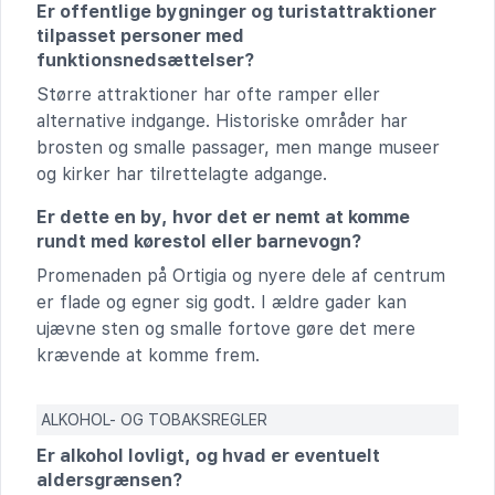
Er offentlige bygninger og turistattraktioner
tilpasset personer med
funktionsnedsættelser?
Større attraktioner har ofte ramper eller
alternative indgange. Historiske områder har
brosten og smalle passager, men mange museer
og kirker har tilrettelagte adgange.
Er dette en by, hvor det er nemt at komme
rundt med kørestol eller barnevogn?
Promenaden på Ortigia og nyere dele af centrum
er flade og egner sig godt. I ældre gader kan
ujævne sten og smalle fortove gøre det mere
krævende at komme frem.
ALKOHOL- OG TOBAKSREGLER
Er alkohol lovligt, og hvad er eventuelt
aldersgrænsen?