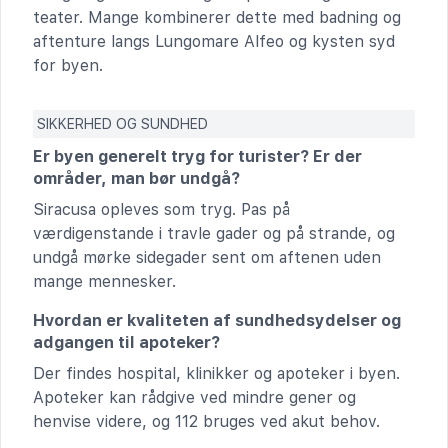
teater. Mange kombinerer dette med badning og
aftenture langs Lungomare Alfeo og kysten syd
for byen.
SIKKERHED OG SUNDHED
Er byen generelt tryg for turister? Er der
områder, man bør undgå?
Siracusa opleves som tryg. Pas på
værdigenstande i travle gader og på strande, og
undgå mørke sidegader sent om aftenen uden
mange mennesker.
Hvordan er kvaliteten af sundhedsydelser og
adgangen til apoteker?
Der findes hospital, klinikker og apoteker i byen.
Apoteker kan rådgive ved mindre gener og
henvise videre, og 112 bruges ved akut behov.