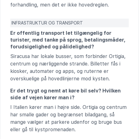
forhandling, men det er ikke hovedreglen.
INFRASTRUKTUR OG TRANSPORT
Er offentlig transport let tilgængelig for
turister, med tanke på sprog, betalingsmåder,
forudsigelighed og pålidelighed?
Siracusa har lokale busser, som forbinder Ortigia,
centrum og nærliggende strande. Billetter fås i
kiosker, automater og apps, og ruterne er
overskuelige på hovedlinjerne mod kysten.
Er det trygt og nemt at køre bil selv? Hvilken
side af vejen kører man i?
I Italien kører man i højre side. Ortigia og centrum
har smalle gader og begrænset biladgang, så
mange vælger at parkere udenfor og bruge bus
eller gå til kystpromenaden.