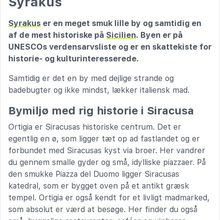
Syrakus
Syrakus
er en meget smuk lille by og samtidig en
af de mest historiske på
Sicilien
. Byen er på
UNESCOs verdensarvsliste og er en skattekiste for
historie- og kulturinteresserede.
Samtidig er det en by med dejlige strande og
badebugter og ikke mindst, lækker italiensk mad.
Bymiljø med rig historie i Siracusa
Ortigia er Siracusas historiske centrum. Det er
egentlig en ø, som ligger tæt op ad fastlandet og er
forbundet med Siracusas kyst via broer. Her vandrer
du gennem smalle gyder og små, idylliske piazzaer. På
den smukke Piazza del Duomo ligger Siracusas
katedral, som er bygget oven på et antikt græsk
tempel. Ortigia er også kendt for et livligt madmarked,
som absolut er værd at besøge. Her finder du også