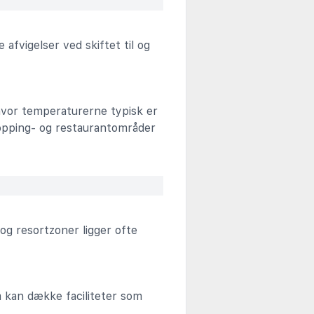
afvigelser ved skiftet til og
 hvor temperaturerne typisk er
hopping- og restaurantområder
 og resortzoner ligger ofte
 kan dække faciliteter som