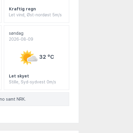
Kraftig regn
Let vind, Øst-nordøst 5m/s
søndag
2026-08-09
32 °C
Let skyet
Stille, Syd-sydvest 0m/s
.no samt NRK.