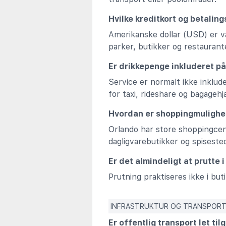
Hvilke kreditkort og betalin
Amerikanske dollar (USD) er va
parker, butikker og restaurant
Er drikkepenge inkluderet på
Service er normalt ikke inklu
for taxi, rideshare og bagagehj
Hvordan er shoppingmulighe
Orlando har store shoppingcen
dagligvarebutikker og spisested
Er det almindeligt at prutte 
Prutning praktiseres ikke i but
INFRASTRUKTUR OG TRANSPOR
Er offentlig transport let ti