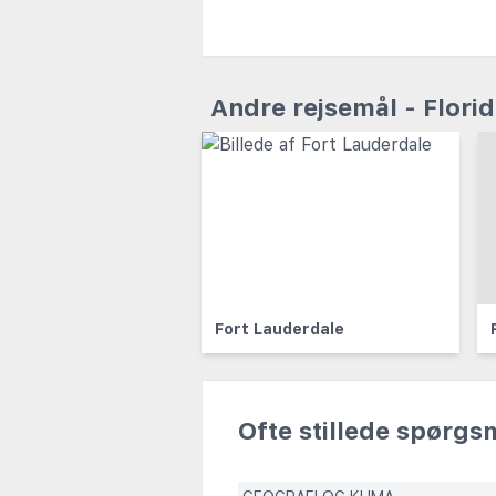
Andre rejsemål - Flori
Fort Lauderdale
Ofte stillede spørgs