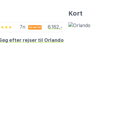
Kort
7n
6.162,-
★★★★
Søg efter rejser til Orlando