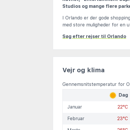
Studios og mange flere parke
I Orlando er der gode shoppingm
med store muligheder for en u
Søg efter rejser til Orlando
Vejr og klima
Gennemsnitstemperatur for O
Dag
Januar
22°C
Februar
23°C