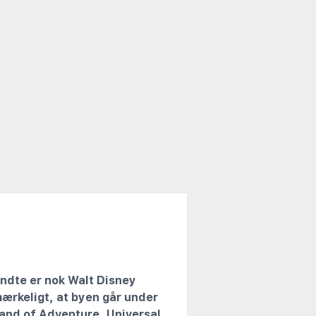
ndte er nok Walt Disney
mærkeligt, at byen går under
land of Adventure, Universal