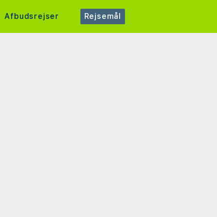
Afbudsrejser
Rejsemål