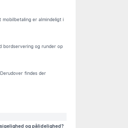
mobilbetaling er almindeligt i
ed bordservering og runder op
 Derudover findes der
dsigelighed og pålidelighed?