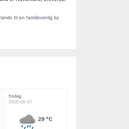
ando til en familievenlig by
fredag
2026-08-07
29 °C