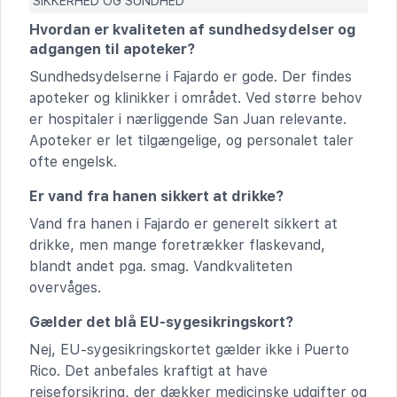
SIKKERHED OG SUNDHED
Hvordan er kvaliteten af sundhedsydelser og
adgangen til apoteker?
Sundhedsydelserne i Fajardo er gode. Der findes
apoteker og klinikker i området. Ved større behov
er hospitaler i nærliggende San Juan relevante.
Apoteker er let tilgængelige, og personalet taler
ofte engelsk.
Er vand fra hanen sikkert at drikke?
Vand fra hanen i Fajardo er generelt sikkert at
drikke, men mange foretrækker flaskevand,
blandt andet pga. smag. Vandkvaliteten
overvåges.
Gælder det blå EU-sygesikringskort?
Nej, EU-sygesikringskortet gælder ikke i Puerto
Rico. Det anbefales kraftigt at have
rejseforsikring, der dækker medicinske udgifter og