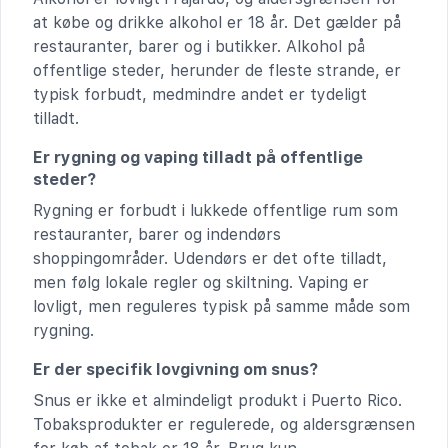
at købe og drikke alkohol er 18 år. Det gælder på
restauranter, barer og i butikker. Alkohol på
offentlige steder, herunder de fleste strande, er
typisk forbudt, medmindre andet er tydeligt
tilladt.
Er rygning og vaping tilladt på offentlige
steder?
Rygning er forbudt i lukkede offentlige rum som
restauranter, barer og indendørs
shoppingområder. Udendørs er det ofte tilladt,
men følg lokale regler og skiltning. Vaping er
lovligt, men reguleres typisk på samme måde som
rygning.
Er der specifik lovgivning om snus?
Snus er ikke et almindeligt produkt i Puerto Rico.
Tobaksprodukter er regulerede, og aldersgrænsen