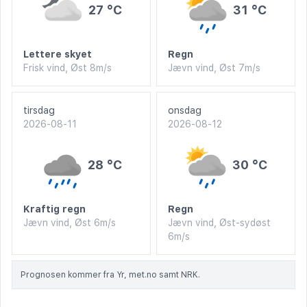
27 °C
31 °C
Lettere skyet
Regn
Frisk vind, Øst 8m/s
Jævn vind, Øst 7m/s
tirsdag
onsdag
2026-08-11
2026-08-12
28 °C
30 °C
Kraftig regn
Regn
Jævn vind, Øst 6m/s
Jævn vind, Øst-sydøst
6m/s
Prognosen kommer fra Yr, met.no samt NRK.