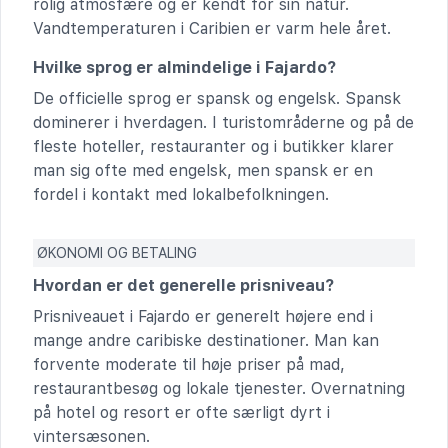
rolig atmosfære og er kendt for sin natur.
Vandtemperaturen i Caribien er varm hele året.
Hvilke sprog er almindelige i Fajardo?
De officielle sprog er spansk og engelsk. Spansk
dominerer i hverdagen. I turistområderne og på de
fleste hoteller, restauranter og i butikker klarer
man sig ofte med engelsk, men spansk er en
fordel i kontakt med lokalbefolkningen.
ØKONOMI OG BETALING
Hvordan er det generelle prisniveau?
Prisniveauet i Fajardo er generelt højere end i
mange andre caribiske destinationer. Man kan
forvente moderate til høje priser på mad,
restaurantbesøg og lokale tjenester. Overnatning
på hotel og resort er ofte særligt dyrt i
vintersæsonen.