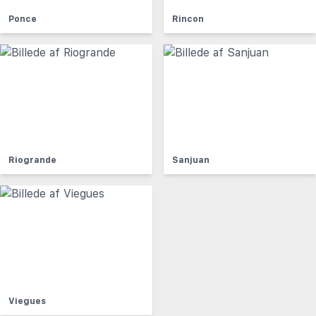
Ponce
Rincon
Riogrande
Sanjuan
Viegues