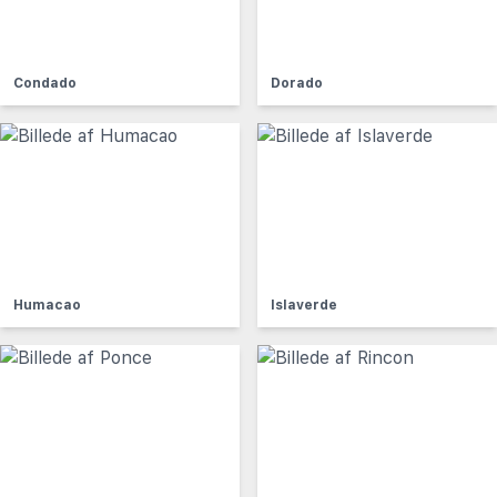
Condado
Dorado
Humacao
Islaverde