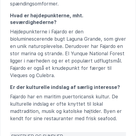
spændingsomformer.
Hvad er højdepunkterne, mht.
seværdighederne?
Højdepunkterne i Fajardo er den
bioluminescerende bugt Laguna Grande, som giver
en unik naturoplevelse. Derudover har Fajardo en
stor marina og strande. El Yunque National Forest
ligger i nærheden og er et populært udflugtsmål.
Fajardo er også et knudepunkt for færger til
Vieques og Culebra.
Er der kulturelle indslag af særlig interesse?
Fajardo har en maritim puertoricansk kultur. De
kulturelle indslag er ofte knyttet til lokal
madtradition, musik og katolske højtider. Byen er
kendt for sine restauranter med frisk seafood.