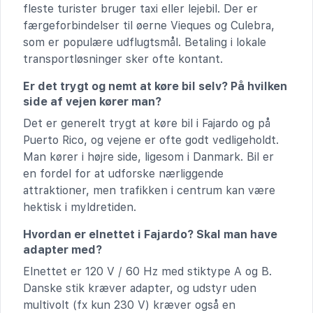
fleste turister bruger taxi eller lejebil. Der er
færgeforbindelser til øerne Vieques og Culebra,
som er populære udflugtsmål. Betaling i lokale
transportløsninger sker ofte kontant.
Er det trygt og nemt at køre bil selv? På hvilken
side af vejen kører man?
Det er generelt trygt at køre bil i Fajardo og på
Puerto Rico, og vejene er ofte godt vedligeholdt.
Man kører i højre side, ligesom i Danmark. Bil er
en fordel for at udforske nærliggende
attraktioner, men trafikken i centrum kan være
hektisk i myldretiden.
Hvordan er elnettet i Fajardo? Skal man have
adapter med?
Elnettet er 120 V / 60 Hz med stiktype A og B.
Danske stik kræver adapter, og udstyr uden
multivolt (fx kun 230 V) kræver også en