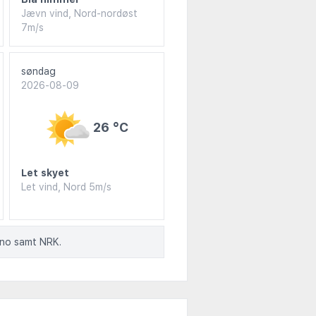
Jævn vind, Nord-nordøst
7m/s
søndag
2026-08-09
26 °C
Let skyet
Let vind, Nord 5m/s
.no samt NRK.