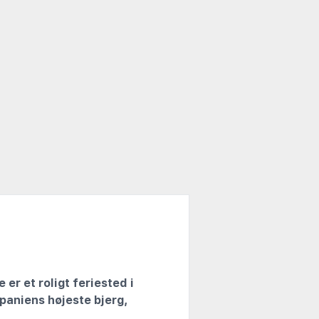
e er et roligt feriested i
paniens højeste bjerg,