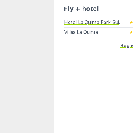
Fly + hotel
Hotel La Quinta Park Suites
Villas La Quinta
Søg e