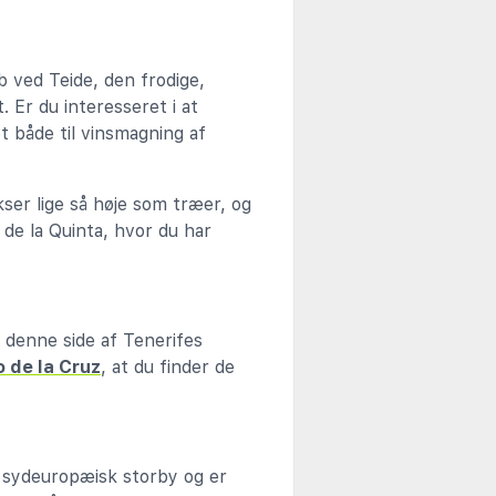
 ved Teide, den frodige,
 Er du interesseret i at
t både til vinsmagning af
kser lige så høje som træer, og
de la Quinta, hvor du har
r denne side af Tenerifes
o de la Cruz
, at du finder de
k sydeuropæisk storby og er