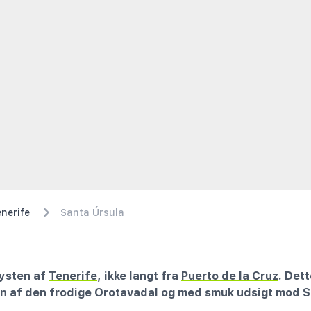
nerife
Santa Úrsula
kysten af
Tenerife
, ikke langt fra
Puerto de la Cruz
. Dett
n af den frodige Orotavadal og med smuk udsigt mod S