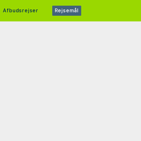
Afbudsrejser
Rejsemål