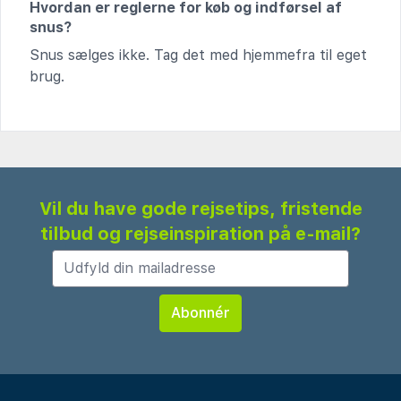
Hvordan er reglerne for køb og indførsel af
snus?
Snus sælges ikke. Tag det med hjemmefra til eget
brug.
Vil du have gode rejsetips, fristende
tilbud og rejseinspiration på e-mail?