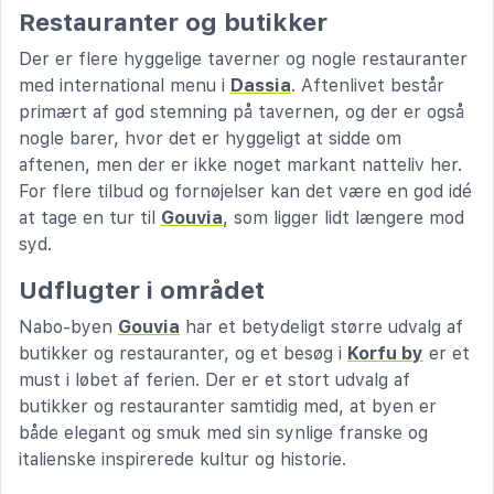
Restauranter og butikker
Der er flere hyggelige taverner og nogle restauranter
med international menu i
Dassia
. Aftenlivet består
primært af god stemning på tavernen, og der er også
nogle barer, hvor det er hyggeligt at sidde om
aftenen, men der er ikke noget markant natteliv her.
For flere tilbud og fornøjelser kan det være en god idé
at tage en tur til
Gouvia
, som ligger lidt længere mod
syd.
Udflugter i området
Nabo-byen
Gouvia
har et betydeligt større udvalg af
butikker og restauranter, og et besøg i
Korfu by
er et
must i løbet af ferien. Der er et stort udvalg af
butikker og restauranter samtidig med, at byen er
både elegant og smuk med sin synlige franske og
italienske inspirerede kultur og historie.