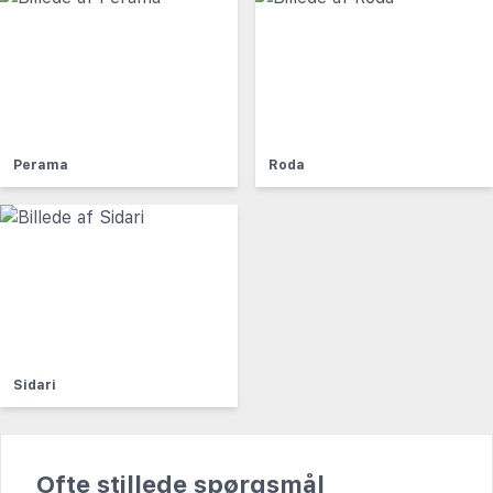
Perama
Roda
Sidari
Ofte stillede spørgsmål