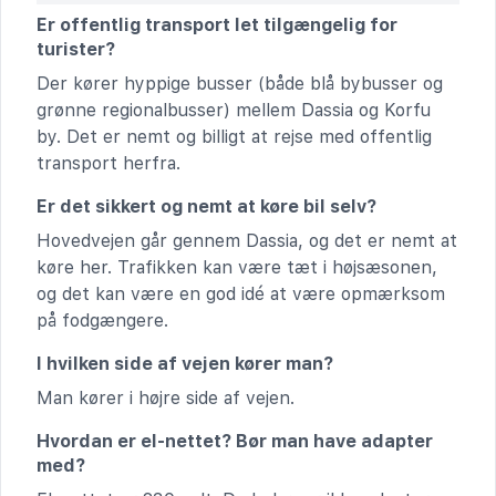
Er offentlig transport let tilgængelig for
turister?
Der kører hyppige busser (både blå bybusser og
grønne regionalbusser) mellem Dassia og Korfu
by. Det er nemt og billigt at rejse med offentlig
transport herfra.
Er det sikkert og nemt at køre bil selv?
Hovedvejen går gennem Dassia, og det er nemt at
køre her. Trafikken kan være tæt i højsæsonen,
og det kan være en god idé at være opmærksom
på fodgængere.
I hvilken side af vejen kører man?
Man kører i højre side af vejen.
Hvordan er el-nettet? Bør man have adapter
med?