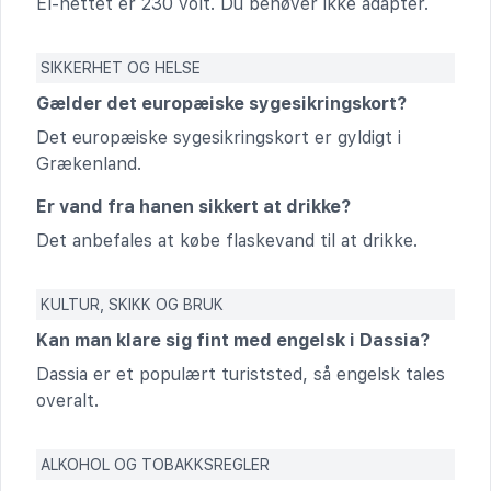
El-nettet er 230 volt. Du behøver ikke adapter.
SIKKERHET OG HELSE
Gælder det europæiske sygesikringskort?
Det europæiske sygesikringskort er gyldigt i
Grækenland.
Er vand fra hanen sikkert at drikke?
Det anbefales at købe flaskevand til at drikke.
KULTUR, SKIKK OG BRUK
Kan man klare sig fint med engelsk i Dassia?
Dassia er et populært turiststed, så engelsk tales
overalt.
ALKOHOL OG TOBAKKSREGLER