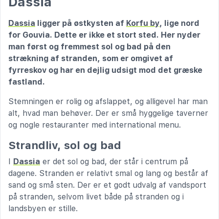
Dassia
Dassia
ligger på østkysten af
Korfu by
, lige nord
for Gouvia. Dette er ikke et stort sted. Her nyder
man først og fremmest sol og bad på den
strækning af stranden, som er omgivet af
fyrreskov og har en dejlig udsigt mod det græske
fastland.
Stemningen er rolig og afslappet, og alligevel har man
alt, hvad man behøver. Der er små hyggelige taverner
og nogle restauranter med international menu.
Strandliv, sol og bad
I
Dassia
er det sol og bad, der står i centrum på
dagene. Stranden er relativt smal og lang og består af
sand og små sten. Der er et godt udvalg af vandsport
på stranden, selvom livet både på stranden og i
landsbyen er stille.