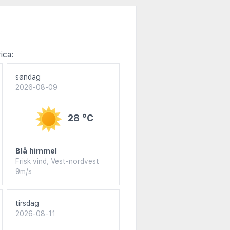
ica:
søndag
2026-08-09
28 °C
Blå himmel
Frisk vind, Vest-nordvest
9m/s
tirsdag
2026-08-11