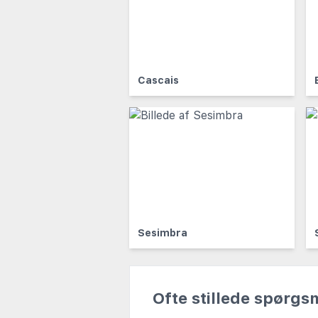
Cascais
Sesimbra
Ofte stillede spørgs