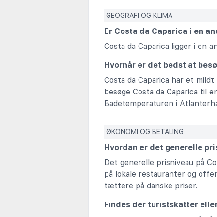
GEOGRAFI OG KLIMA
Er Costa da Caparica i en a
Costa da Caparica ligger i en
Hvornår er det bedst at bes
Costa da Caparica har et mildt
besøge Costa da Caparica til en
Badetemperaturen i Atlanterha
ØKONOMI OG BETALING
Hvordan er det generelle pr
Det generelle prisniveau på Co
på lokale restauranter og offe
tættere på danske priser.
Findes der turistskatter elle