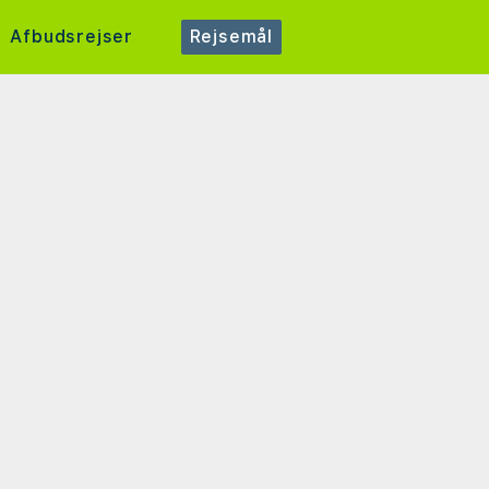
Afbudsrejser
Rejsemål