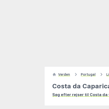
Verden
Portugal
L
Costa da Caparic
Søg efter rejser til Costa da