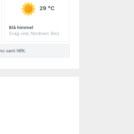
29 °C
Blå himmel
Svag vind, Nordvest 3m/s
.no samt NRK.