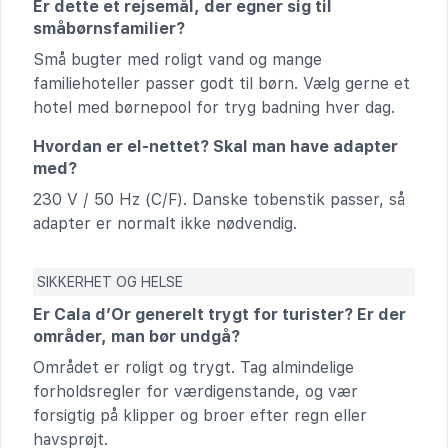
Er dette et rejsemål, der egner sig til
småbørnsfamilier?
Små bugter med roligt vand og mange
familiehoteller passer godt til børn. Vælg gerne et
hotel med børnepool for tryg badning hver dag.
Hvordan er el-nettet? Skal man have adapter
med?
230 V / 50 Hz (C/F). Danske tobenstik passer, så
adapter er normalt ikke nødvendig.
SIKKERHET OG HELSE
Er Cala d’Or generelt trygt for turister? Er der
områder, man bør undgå?
Området er roligt og trygt. Tag almindelige
forholdsregler for værdigenstande, og vær
forsigtig på klipper og broer efter regn eller
havsprøjt.