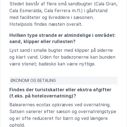
Stedet består af flere små sandbugter (Cala Gran,
Cala Esmeralda, Cala Ferrera m.fl.) i gåafstand
med faciliteter og livreddere i sæsonen.
Hotelpools findes næsten overalt.
Hvilken type strande er almindelige i området:
sand, klipper eller rullesten?
Lyst sand i smalle bugter med klipper på siderne
og klart vand. Uden for badezonerne kan bunden
være stenet; badesko kan være nyttige.
ØKONOMI OG BETALING
Findes der turistskatter eller ekstra afgifter
(f.eks. på hotelovernatning)?
Balearernes ecotax opkræves ved overnatning.
Satsen varierer efter sæson og overnatningstype
og er ofte reduceret for børn og ved længere
ophold.