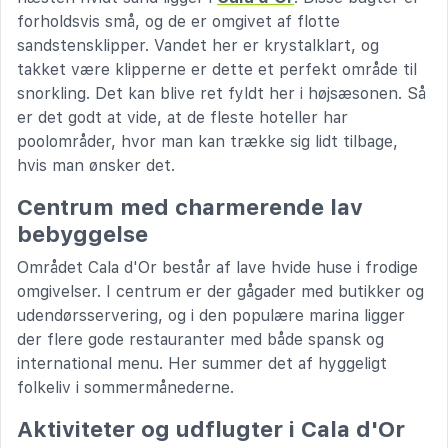
forholdsvis små, og de er omgivet af flotte
sandstensklipper. Vandet her er krystalklart, og
takket være klipperne er dette et perfekt område til
snorkling. Det kan blive ret fyldt her i højsæsonen. Så
er det godt at vide, at de fleste hoteller har
poolområder, hvor man kan trække sig lidt tilbage,
hvis man ønsker det.
Centrum med charmerende lav
bebyggelse
Området Cala d'Or består af lave hvide huse i frodige
omgivelser. I centrum er der gågader med butikker og
udendørsservering, og i den populære marina ligger
der flere gode restauranter med både spansk og
international menu. Her summer det af hyggeligt
folkeliv i sommermånederne.
Aktiviteter og udflugter i Cala d'Or