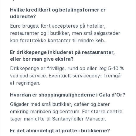
Hvilke kreditkort og betalingsformer er
udbredte?
Euro bruges. Kort accepteres på hoteller,
restauranter og i butikker, men små salgssteder
kan foretrække kontanter til mindre køb.
Er drikkepenge inkluderet på restauranter,
eller bør man give ekstra?
Drikkepenge er frivillige; rund op eller læg 5-10 %
ved god service. Eventuelt servicegebyr fremgår
af regningen.
Hvordan er shoppingmulighederne i Cala d’Or?
Gågader med små butikker, caféer og barer
omkring marinaen og centrum. For større centre
tager man ofte til Santanyí eller Manacor.
Er det almindeligt at prutte i butikkerne?