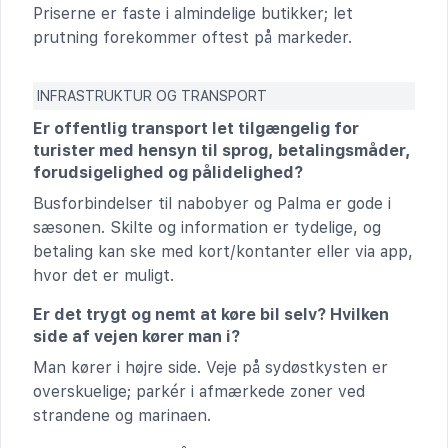
Priserne er faste i almindelige butikker; let
prutning forekommer oftest på markeder.
INFRASTRUKTUR OG TRANSPORT
Er offentlig transport let tilgængelig for
turister med hensyn til sprog, betalingsmåder,
forudsigelighed og pålidelighed?
Busforbindelser til nabobyer og Palma er gode i
sæsonen. Skilte og information er tydelige, og
betaling kan ske med kort/kontanter eller via app,
hvor det er muligt.
Er det trygt og nemt at køre bil selv? Hvilken
side af vejen kører man i?
Man kører i højre side. Veje på sydøstkysten er
overskuelige; parkér i afmærkede zoner ved
strandene og marinaen.