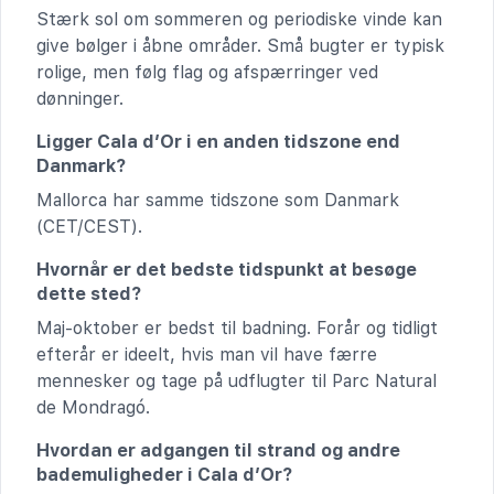
Stærk sol om sommeren og periodiske vinde kan
give bølger i åbne områder. Små bugter er typisk
rolige, men følg flag og afspærringer ved
dønninger.
Ligger Cala d’Or i en anden tidszone end
Danmark?
Mallorca har samme tidszone som Danmark
(CET/CEST).
Hvornår er det bedste tidspunkt at besøge
dette sted?
Maj-oktober er bedst til badning. Forår og tidligt
efterår er ideelt, hvis man vil have færre
mennesker og tage på udflugter til Parc Natural
de Mondragó.
Hvordan er adgangen til strand og andre
bademuligheder i Cala d’Or?