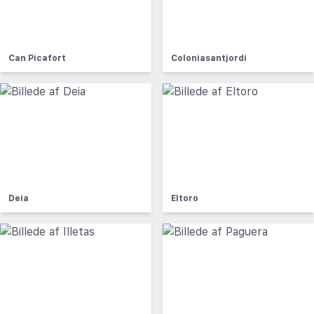
Can Picafort
Coloniasantjordi
Deia
Eltoro