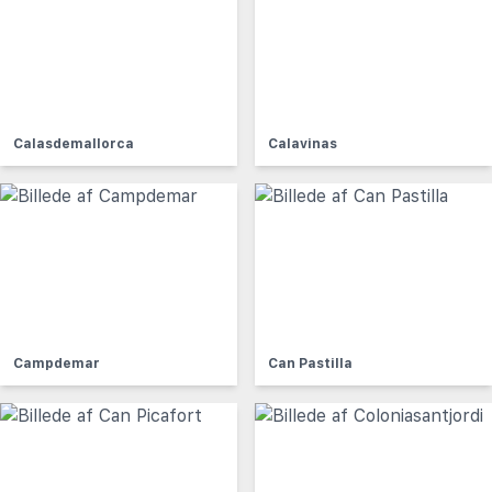
Calasdemallorca
Calavinas
Campdemar
Can Pastilla