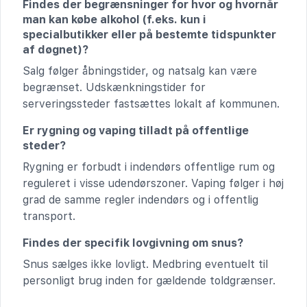
Findes der begrænsninger for hvor og hvornår
man kan købe alkohol (f.eks. kun i
specialbutikker eller på bestemte tidspunkter
af døgnet)?
Salg følger åbningstider, og natsalg kan være
begrænset. Udskænkningstider for
serveringssteder fastsættes lokalt af kommunen.
Er rygning og vaping tilladt på offentlige
steder?
Rygning er forbudt i indendørs offentlige rum og
reguleret i visse udendørszoner. Vaping følger i høj
grad de samme regler indendørs og i offentlig
transport.
Findes der specifik lovgivning om snus?
Snus sælges ikke lovligt. Medbring eventuelt til
personligt brug inden for gældende toldgrænser.