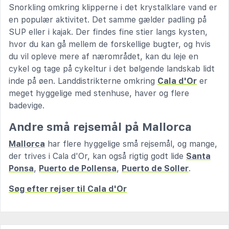
Snorkling omkring klipperne i det krystalklare vand er
en populær aktivitet. Det samme gælder padling på
SUP eller i kajak. Der findes fine stier langs kysten,
hvor du kan gå mellem de forskellige bugter, og hvis
du vil opleve mere af nærområdet, kan du leje en
cykel og tage på cykeltur i det bølgende landskab lidt
inde på øen. Landdistrikterne omkring
Cala d'Or
er
meget hyggelige med stenhuse, haver og flere
badevige.
Andre små rejsemål på Mallorca
Mallorca
har flere hyggelige små rejsemål, og mange,
der trives i Cala d'Or, kan også rigtig godt lide
Santa
Ponsa
,
Puerto de Pollensa
,
Puerto de Soller
.
Søg efter rejser til Cala d'Or