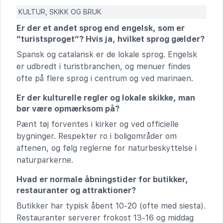
KULTUR, SKIKK OG BRUK
Er der et andet sprog end engelsk, som er
“turistsproget”? Hvis ja, hvilket sprog gælder?
Spansk og catalansk er de lokale sprog. Engelsk
er udbredt i turistbranchen, og menuer findes
ofte på flere sprog i centrum og ved marinaen.
Er der kulturelle regler og lokale skikke, man
bør være opmærksom på?
Pænt tøj forventes i kirker og ved officielle
bygninger. Respekter ro i boligområder om
aftenen, og følg reglerne for naturbeskyttelse i
naturparkerne.
Hvad er normale åbningstider for butikker,
restauranter og attraktioner?
Butikker har typisk åbent 10-20 (ofte med siesta).
Restauranter serverer frokost 13-16 og middag