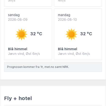
3m/s
4m/s
søndag
mandag
2026-08-09
2026-08-10
32 °C
32 °C
Blå himmel
Blå himmel
Jævn vind, Øst 6m/s
Jævn vind, Øst 6m/s
Prognosen kommer fra Yr, met.no samt NRK.
Fly + hotel