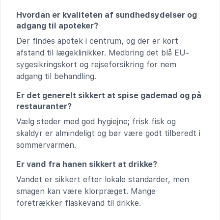
Hvordan er kvaliteten af sundhedsydelser og
adgang til apoteker?
Der findes apotek i centrum, og der er kort
afstand til lægeklinikker. Medbring det blå EU-
sygesikringskort og rejseforsikring for nem
adgang til behandling.
Er det generelt sikkert at spise gademad og på
restauranter?
Vælg steder med god hygiejne; frisk fisk og
skaldyr er almindeligt og bør være godt tilberedt i
sommervarmen.
Er vand fra hanen sikkert at drikke?
Vandet er sikkert efter lokale standarder, men
smagen kan være klorpræget. Mange
foretrækker flaskevand til drikke.