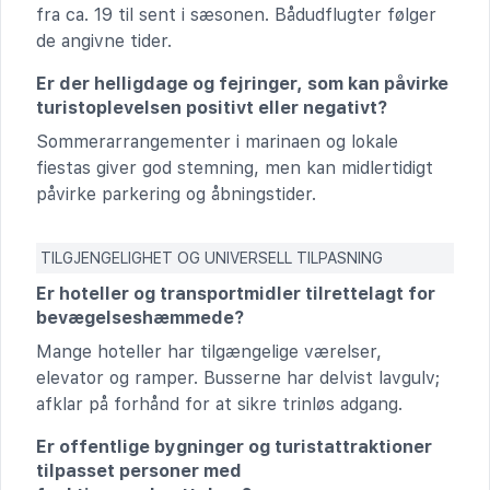
fra ca. 19 til sent i sæsonen. Bådudflugter følger
de angivne tider.
Er der helligdage og fejringer, som kan påvirke
turistoplevelsen positivt eller negativt?
Sommerarrangementer i marinaen og lokale
fiestas giver god stemning, men kan midlertidigt
påvirke parkering og åbningstider.
TILGJENGELIGHET OG UNIVERSELL TILPASNING
Er hoteller og transportmidler tilrettelagt for
bevægelseshæmmede?
Mange hoteller har tilgængelige værelser,
elevator og ramper. Busserne har delvist lavgulv;
afklar på forhånd for at sikre trinløs adgang.
Er offentlige bygninger og turistattraktioner
tilpasset personer med