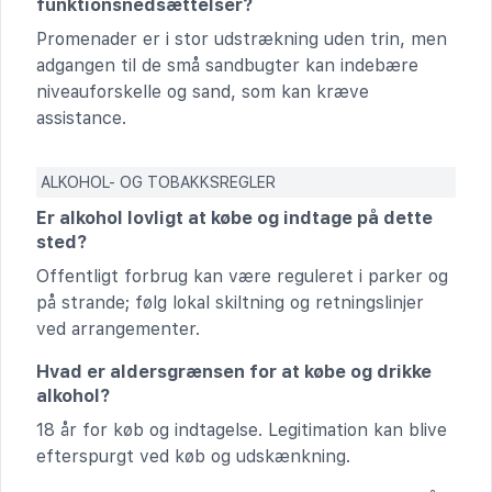
funktionsnedsættelser?
Promenader er i stor udstrækning uden trin, men
adgangen til de små sandbugter kan indebære
niveauforskelle og sand, som kan kræve
assistance.
ALKOHOL- OG TOBAKKSREGLER
Er alkohol lovligt at købe og indtage på dette
sted?
Offentligt forbrug kan være reguleret i parker og
på strande; følg lokal skiltning og retningslinjer
ved arrangementer.
Hvad er aldersgrænsen for at købe og drikke
alkohol?
18 år for køb og indtagelse. Legitimation kan blive
efterspurgt ved køb og udskænkning.